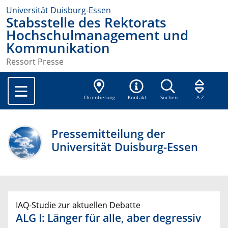
Universität Duisburg-Essen
Stabsstelle des Rektorats
Hochschulmanagement und
Kommunikation
Ressort Presse
Orientierung
Kontakt
Suchen
A-Z
Pressemitteilung der
Universität Duisburg-Essen
IAQ-Studie zur aktuellen Debatte
ALG I: Länger für alle, aber degressiv