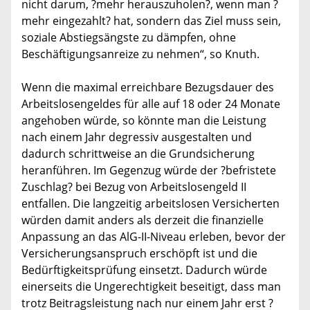
nicht darum, ?mehr herauszuholen?, wenn man ?
mehr eingezahlt? hat, sondern das Ziel muss sein,
soziale Abstiegsängste zu dämpfen, ohne
Beschäftigungsanreize zu nehmen“, so Knuth.
Wenn die maximal erreichbare Bezugsdauer des
Arbeitslosengeldes für alle auf 18 oder 24 Monate
angehoben würde, so könnte man die Leistung
nach einem Jahr degressiv ausgestalten und
dadurch schrittweise an die Grundsicherung
heranführen. Im Gegenzug würde der ?befristete
Zuschlag? bei Bezug von Arbeitslosengeld II
entfallen. Die langzeitig arbeitslosen Versicherten
würden damit anders als derzeit die finanzielle
Anpassung an das AlG-II-Niveau erleben, bevor der
Versicherungsanspruch erschöpft ist und die
Bedürftigkeitsprüfung einsetzt. Dadurch würde
einerseits die Ungerechtigkeit beseitigt, dass man
trotz Beitragsleistung nach nur einem Jahr erst ?