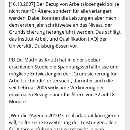
[16.10.2007] Der Bezug von Arbeitslosengeld sollte
nicht nur für Ältere, sondern für alle verlängert
werden. Dabei könnten die Leistungen aber nach
dem ersten Jahr schrittweise an das Niveau der
Grundsicherung herangeführt werden. Das schlägt
das Institut Arbeit und Qualifikation (IAQ) der
Universität Duisburg-Essen vor.
PD Dr. Matthias Knuth hat in einer soeben
erschienen Studie die Spannungsverhältnisse und
mögliche Entwicklungen der „Grundsicherung für
Arbeitsuchende“ untersucht, darunter auch die
seit Februar 2006 wirksame Verkürzung der
maximalen Bezugsdauer für Ältere von 32 auf 18
Monate.
„Wer die ?Agenda 2010? sozial adäquat korrigieren
will, sollte keine Erweiterung der Leistungen allein
für Ältere einführen. Das passt nicht in eine