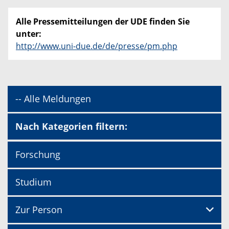
Alle Pressemitteilungen der UDE finden Sie
unter:
http://www.uni-due.de/de/presse/pm.php
-- Alle Meldungen
Nach Kategorien filtern:
Forschung
Studium
Zur Person