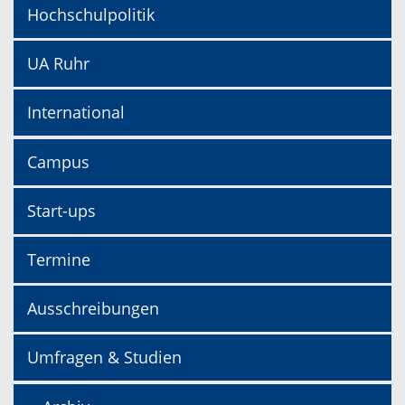
Hochschulpolitik
UA Ruhr
International
Campus
Start-ups
Termine
Ausschreibungen
Umfragen & Studien