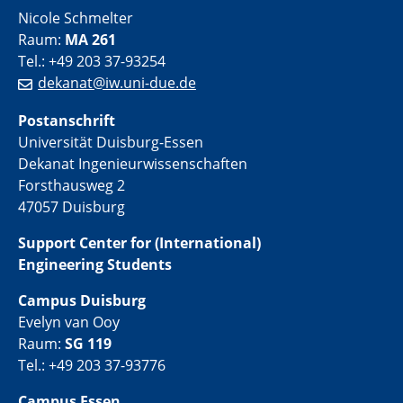
Nicole Schmelter
Raum:
MA 261
Tel.: +49 203 37-93254
dekanat@iw.uni-due.de
Postanschrift
Universität Duisburg-Essen
Dekanat Ingenieurwissenschaften
Forsthausweg 2
47057 Duisburg
Support Center for (International)
Engineering Students
Campus Duisburg
Evelyn van Ooy
Raum:
SG 119
Tel.: +49 203 37-93776
Campus Essen