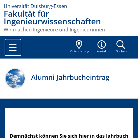
Universität Duisburg-Essen
Fakultät für
Ingenieurwissenschaften
Wir machen Ingenieure und Ingenieurinnen
Orientierung
Kontakt
Suchen
Alumni Jahrbucheintrag
Demnächst können Sie sich hier in das Jahrbuch