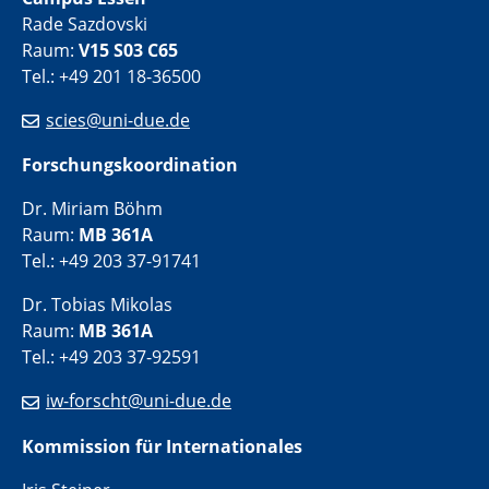
Rade Sazdovski
Raum:
V15 S03 C65
Tel.: +49 201 18-36500
scies@uni-due.de
Forschungskoordination
Dr. Miriam Böhm
Raum:
MB 361A
Tel.: +49 203 37-91741
Dr. Tobias Mikolas
Raum:
MB 361A
Tel.: +49 203 37-92591
iw-forscht@uni-due.de
Kommission für Internationales