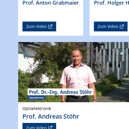
Prof. Anton Grabmaier
Prof. Holger 
Zum Video
Zum Video
Optoelektronik
Prof. Andreas Stöhr
Zum Video