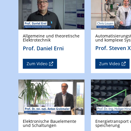
Automatisierungs
Allgemeine und theoretische
und komplexe Sy
Elektrotechnik
Prof. Steven X
Prof. Daniel Erni
Zum Video
Zum Video
Elektronische Bauelemente
Energietransport 
und Schaltungen
speicherung