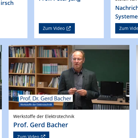
Hirsch
Nachric
Systeme
Zum Video
Zum Vid
Werkstoffe der Elektrotechnik
Prof. Gerd Bacher
Zum Video