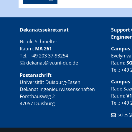
Dekanatssekretariat
Support 
Engineer
Nicole Schmelter
Raum:
MA 261
Campus 
Tel.: +49 203 37-93254
Evelyn v
dekanat@iw.uni-due.de
Raum:
SG
Tel.: +49
Postanschrift
Campus 
Universität Duisburg-Essen
Rade Saz
Dekanat Ingenieurwissenschaften
Raum:
V1
Forsthausweg 2
Tel.: +49
47057 Duisburg
scies