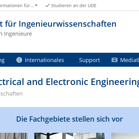
ormationen für...
Studieren an der UDE
t für Ingenieurwissenschaften
 Ingenieure
ng
Internationales
Support
Mediat
trical and Electronic Engineerin
nschaften
Die Fachgebiete stellen sich vor