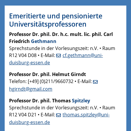
Emeritierte und pensionierte
Universitätsprofessoren
Professor Dr. phil. Dr. h.c. mult. lic. phil. Carl
Friedrich
Gethmann
Sprechstunde in der Vorlesungszeit: n.V. • Raum
R12 V04 D08 • E-Mail:
cf.gethmann@uni-
duisburg-essen.de
Professor Dr. phil. Helmut Girndt
Telefon: [+49] (0)211/9660732 • E-Mail:
hgirndt@gmail.com
​
Professor Dr. phil. Thomas
Spitzley
Sprechstunde in der Vorlesungszeit: n.V. • Raum
R12 V04 D21 • E-Mail:
thomas.spitzley@uni-
duisburg-essen.de