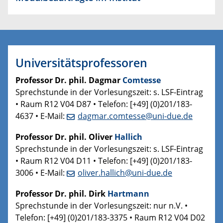
Universitätsprofessoren
Professor
Dr. phil. Dagmar
Comtesse
Sprechstunde in der Vorlesungszeit: s. LSF-Eintrag
• Raum R12 V04 D87 • Telefon: [+49] (0)201/183-
4637 • E-Mail:
dagmar.comtesse@uni-due.de
Professor Dr. phil. Oliver
Hallich
Sprechstunde in der Vorlesungszeit: s. LSF-Eintrag
• Raum R12 V04 D11 • Telefon: [+49] (0)201/183-
3006 • E-Mail:
oliver.hallich@uni-due.de
Professor Dr. phil. Dirk
Hartmann
Sprechstunde in der Vorlesungszeit: nur n.V. •
Telefon: [+49] (0)201/183-3375 • Raum R12 V04 D02