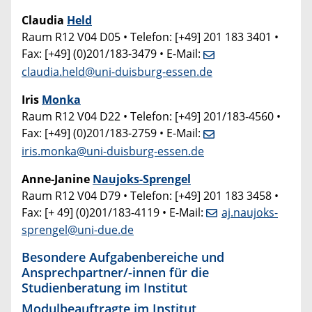
Claudia
Held
Raum R12 V04 D05 • Telefon: [+49] 201 183 3401 •
Fax: [+49] (0)201/183-3479 • E-Mail:
claudia.held@uni-duisburg-essen.de
Iris
Monka
Raum R12 V04 D22 • Telefon: [+49] 201/183-4560 •
Fax: [+49] (0)201/183-2759 • E-Mail:
iris.monka@uni-duisburg-essen.de
Anne-Janine
Naujoks-Sprengel
Raum R12 V04 D79 • Telefon: [+49] 201 183 3458 •
Fax: [+ 49] (0)201/183-4119 • E-Mail:
aj.naujoks-
sprengel@uni-due.de
Besondere Aufgabenbereiche und
Ansprechpartner/-innen für die
Studienberatung im Institut
Modulbeauftragte im Institut