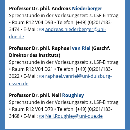
Professor Dr. phil. Andreas
Niederberger
Sprechstunde in der Vorlesungszeit: s. LSF-Eintrag
• Raum R12 V04 D93 • Telefon: [+49] (0)201/183-
3474 • E-Mail:
andreas.niederberger@uni-
due.de
Professor Dr. phil. Raphael
van Riel
(Geschf.
Direktor des Instituts)
Sprechstunde in der Vorlesungszeit: s. LSF-Eintrag
• Raum R12 V04 D21 • Telefon: [+49] (0)201/183-
3022 •
E-Mail:
raphael.vanriel@uni-duisburg-
essen.de
Professor Dr. phil. Neil
Roughley
Sprechstunde in der Vorlesungszeit: s. LSF-Eintrag
• Raum R12 V04 D79 • Telefon: [+49] (0)201/183-
3468 • E-Mail:
Neil.Roughley@uni-due.de