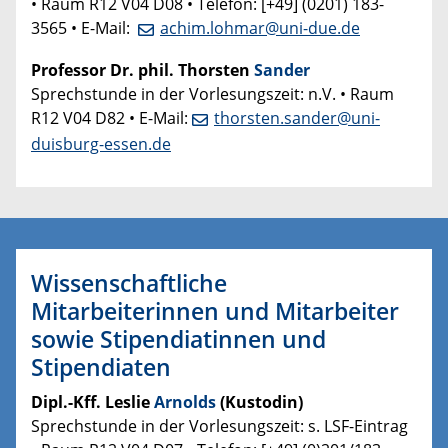
• Raum R12 V04 D08 • Telefon: [+49] (0201) 183-
3565 • E-Mail:
achim.lohmar@uni-due.de
Professor Dr. phil. Thorsten
Sander
Sprechstunde in der Vorlesungszeit: n.V. • Raum
R12 V04 D82 • E-Mail:
thorsten.sander@uni-
duisburg-essen.de
Wissenschaftliche
Mitarbeiterinnen und Mitarbeiter
sowie Stipendiatinnen und
Stipendiaten
Dipl.-Kff. Leslie
Arnolds
(Kustodin)
Sprechstunde in der Vorlesungszeit: s. LSF-Eintrag