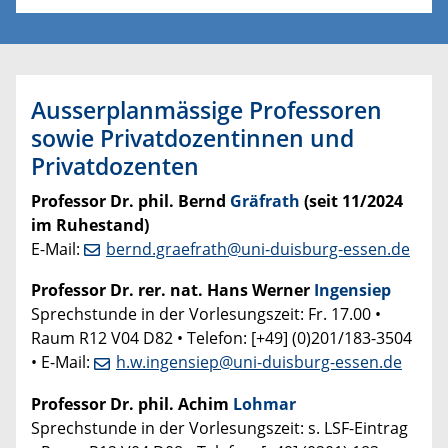
Ausserplanmässige Professoren
sowie Privatdozentinnen und
Privatdozenten
Professor Dr. phil. Bernd
Gräfrath
(seit 11/2024
im Ruhestand)
E-Mail:
bernd.graefrath@uni-duisburg-essen.de
Professor Dr. rer. nat. Hans Werner
Ingensiep
Sprechstunde in der Vorlesungszeit: Fr. 17.00 •
Raum R12 V04 D82 • Telefon: [+49] (0)201/183-3504
• E-Mail:
h.w.ingensiep@uni-duisburg-essen.de
Professor Dr. phil. Achim
Lohmar
Sprechstunde in der Vorlesungszeit: s. LSF-Eintrag