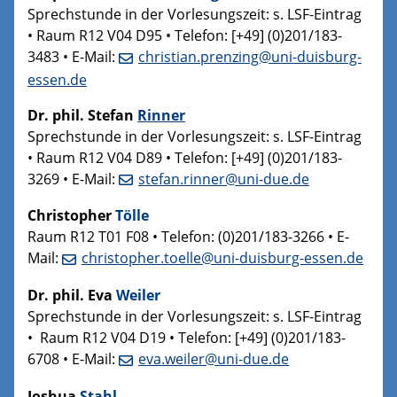
Sprechstunde in der Vorlesungszeit: s. LSF-Eintrag
• Raum R12 V04 D95 • Telefon: [+49] (0)201/183-
3483 • E-Mail:
christian.prenzing@uni-duisburg-
essen.de
Dr. phil. Stefan
Rinner
Sprechstunde in der Vorlesungszeit: s. LSF-Eintrag
• Raum R12 V04 D89 • Telefon: [+49] (0)201/183-
3269 • E-Mail:
stefan.rinner@uni-due.de
Christopher
Tölle
Raum R12 T01 F08 • Telefon: (0)201/183-3266 • E-
Mail:
christopher.toelle@uni-duisburg-essen.de
Dr. phil. Eva
Weiler
Sprechstunde in der Vorlesungszeit: s. LSF-Eintrag
• Raum R12 V04 D19 • Telefon: [+49] (0)201/183-
6708 • E-Mail:
eva.weiler@uni-due.de
Joshua
Stahl