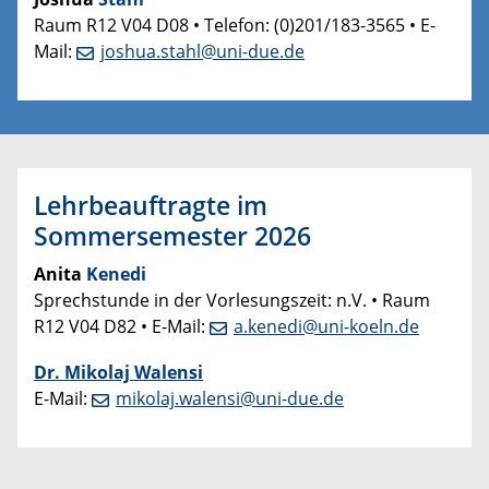
Raum R12 V04 D08 • Telefon: (0)201/183-3565 • E-
Mail:
joshua.stahl@uni-due.de
Lehrbeauftragte im
Sommersemester 2026
Anita
Kenedi
Sprechstunde in der Vorlesungszeit: n.V. • Raum
R12 V04 D82 • E-Mail:
a.kenedi@uni-koeln.de
Dr. Mikolaj Walensi
E-Mail:
mikolaj.walensi@uni-due.de