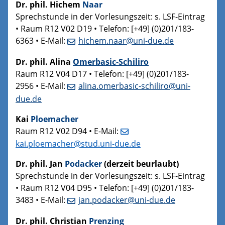
Dr. phil. Hichem
Naar
Sprechstunde in der Vorlesungszeit: s. LSF-Eintrag
• Raum R12 V02 D19 • Telefon: [+49] (0)201/183-
6363 • E-Mail:
hichem.naar@uni-due.de
Dr. phil. Alina
Omerbasic-Schiliro
Raum R12 V04 D17 • Telefon: [+49] (0)201/183-
2956 • E-Mail:
alina.omerbasic-schiliro@uni-
due.de
Kai
Ploemacher
Raum R12 V02 D94 • E-Mail:
kai.ploemacher@stud.uni-due.de
Dr. phil. Jan
Podacker
(derzeit beurlaubt)
Sprechstunde in der Vorlesungszeit: s. LSF-Eintrag
• Raum R12 V04 D95 • Telefon: [+49] (0)201/183-
3483 • E-Mail:
jan.podacker@uni-due.de
Dr. phil. Christian
Prenzing