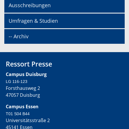
Ausschreibungen
Umfragen & Studien
-- Archiv
Ressort Presse
Campus Duisburg
LG 116-123
Forsthausweg 2
47057 Duisburg
Campus Essen
T01 S04 B44
Universitätsstraße 2
45141 Essen