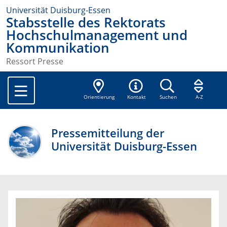
Universität Duisburg-Essen
Stabsstelle des Rektorats
Hochschulmanagement und
Kommunikation
Ressort Presse
Orientierung
Kontakt
Suchen
A-Z
Pressemitteilung der
Universität Duisburg-Essen