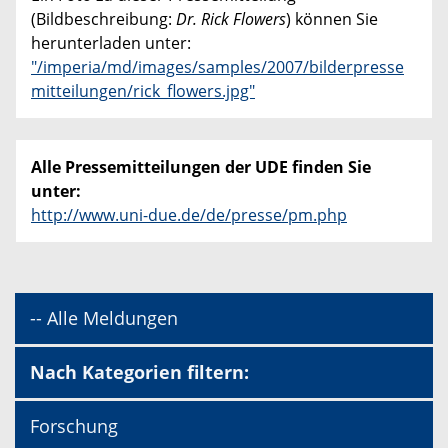
(Bildbeschreibung:
Dr. Rick Flowers
) können Sie
herunterladen unter:
"/imperia/md/images/samples/2007/bilderpresse
mitteilungen/rick_flowers.jpg"
Alle Pressemitteilungen der UDE finden Sie
unter:
http://www.uni-due.de/de/presse/pm.php
-- Alle Meldungen
Nach Kategorien filtern:
Forschung