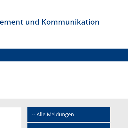
agement und Kommunikation
-- Alle Meldungen