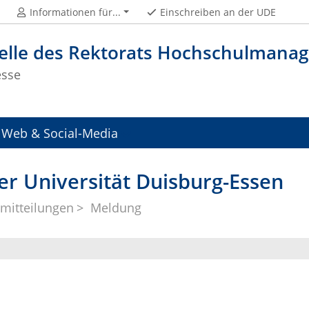
Informationen für...
Einschreiben an der UDE
telle des Rektorats Hochschulman
esse
Web & Social-Media
er Universität Duisburg-Essen
mitteilungen
Meldung