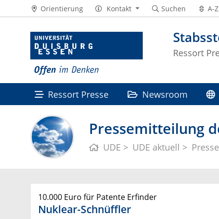
Orientierung
Kontakt
Suchen
A-Z
Stabss
Ressort Pr
Ressort Presse
Newsroom
Pressemitteilung d
UDE
UDE aktuell
Presse
10.000 Euro für Patente Erfinder
Nuklear-Schnüffler