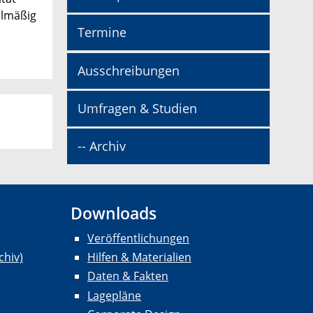
elmäßig
Termine
Ausschreibungen
Umfragen & Studien
-- Archiv
Downloads
Veröffentlichungen
chiv)
Hilfen & Materialien
Daten & Fakten
Lagepläne