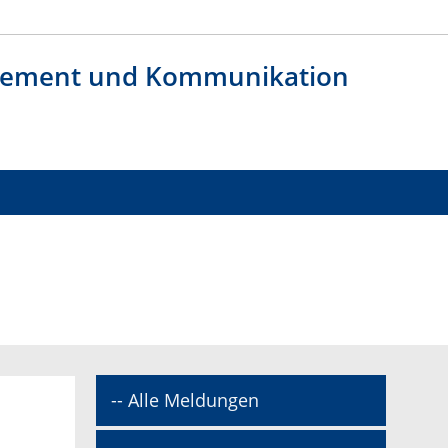
agement und Kommunikation
-- Alle Meldungen