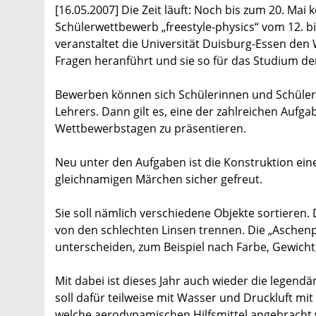
[16.05.2007] Die Zeit läuft: Noch bis zum 20. Mai
Schülerwettbewerb „freestyle-physics“ vom 12. bi
veranstaltet die Universität Duisburg-Essen den 
Fragen heranführt und sie so für das Studium der
Bewerben können sich Schülerinnen und Schüler 
Lehrers. Dann gilt es, eine der zahlreichen Au
Wettbewerbstagen zu präsentieren.
Neu unter den Aufgaben ist die Konstruktion ein
gleichnamigen Märchen sicher gefreut.
Sie soll nämlich verschiedene Objekte sortieren.
von den schlechten Linsen trennen. Die „Aschen
unterscheiden, zum Beispiel nach Farbe, Gewicht,
Mit dabei ist dieses Jahr auch wieder die legend
soll dafür teilweise mit Wasser und Druckluft mit
welche aerodynamischen Hilfsmittel angebracht we