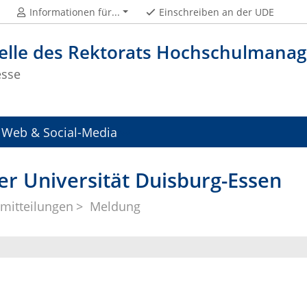
Informationen für...
Einschreiben an der UDE
telle des Rektorats Hochschulman
esse
Web & Social-Media
er Universität Duisburg-Essen
mitteilungen
Meldung