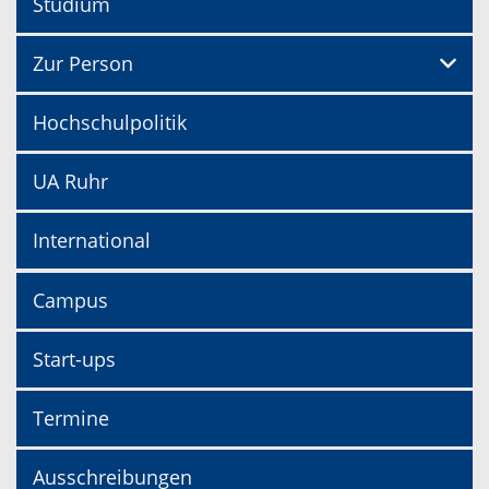
Studium
Zur Person
Hochschulpolitik
UA Ruhr
International
Campus
Start-ups
Termine
Ausschreibungen