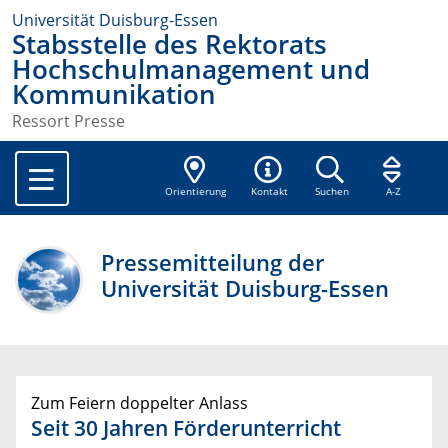
Universität Duisburg-Essen
Stabsstelle des Rektorats
Hochschulmanagement und
Kommunikation
Ressort Presse
Orientierung
Kontakt
Suchen
A-Z
Pressemitteilung der
Universität Duisburg-Essen
Zum Feiern doppelter Anlass
Seit 30 Jahren Förderunterricht