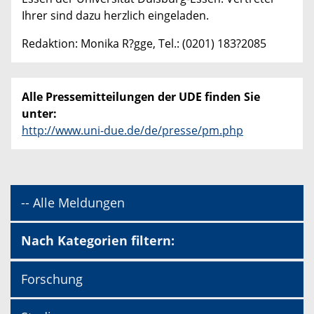
Ihrer sind dazu herzlich eingeladen.
Redaktion: Monika R?gge, Tel.: (0201) 183?2085
Alle Pressemitteilungen der UDE finden Sie
unter:
http://www.uni-due.de/de/presse/pm.php
-- Alle Meldungen
Nach Kategorien filtern:
Forschung