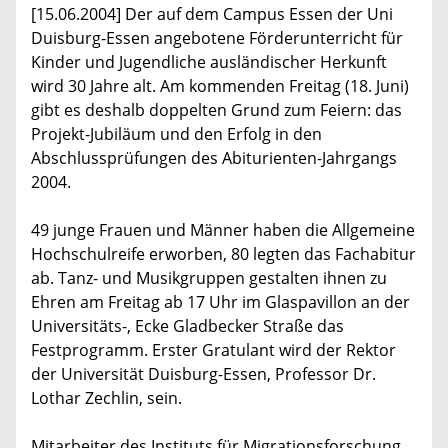
[15.06.2004] Der auf dem Campus Essen der Uni
Duisburg-Essen angebotene Förderunterricht für
Kinder und Jugendliche ausländischer Herkunft
wird 30 Jahre alt. Am kommenden Freitag (18. Juni)
gibt es deshalb doppelten Grund zum Feiern: das
Projekt-Jubiläum und den Erfolg in den
Abschlussprüfungen des Abiturienten-Jahrgangs
2004.
49 junge Frauen und Männer haben die Allgemeine
Hochschulreife erworben, 80 legten das Fachabitur
ab. Tanz- und Musikgruppen gestalten ihnen zu
Ehren am Freitag ab 17 Uhr im Glaspavillon an der
Universitäts-, Ecke Gladbecker Straße das
Festprogramm. Erster Gratulant wird der Rektor
der Universität Duisburg-Essen, Professor Dr.
Lothar Zechlin, sein.
Mitarbeiter des Instituts für Migrationsforschung,