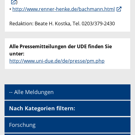
)
•
http://www.renner-henke.de/bachmann.html
Redaktion: Beate H. Kostka, Tel. 0203/379-2430
Alle Pressemitteilungen der UDE finden Sie
unter:
http://www.uni-due.de/de/presse/pm.php
-- Alle Meldungen
Nach Kategorien filtern:
Forschung