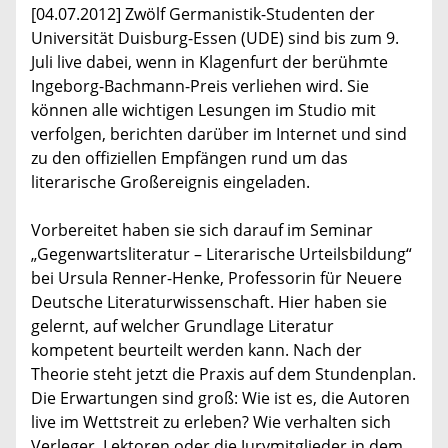
[04.07.2012] Zwölf Germanistik-Studenten der
Universität Duisburg-Essen (UDE) sind bis zum 9.
Juli live dabei, wenn in Klagenfurt der berühmte
Ingeborg-Bachmann-Preis verliehen wird. Sie
können alle wichtigen Lesungen im Studio mit
verfolgen, berichten darüber im Internet und sind
zu den offiziellen Empfängen rund um das
literarische Großereignis eingeladen.
Vorbereitet haben sie sich darauf im Seminar
„Gegenwartsliteratur – Literarische Urteilsbildung“
bei Ursula Renner-Henke, Professorin für Neuere
Deutsche Literaturwissenschaft. Hier haben sie
gelernt, auf welcher Grundlage Literatur
kompetent beurteilt werden kann. Nach der
Theorie steht jetzt die Praxis auf dem Stundenplan.
Die Erwartungen sind groß: Wie ist es, die Autoren
live im Wettstreit zu erleben? Wie verhalten sich
Verleger, Lektoren oder die Jurymitglieder in dem