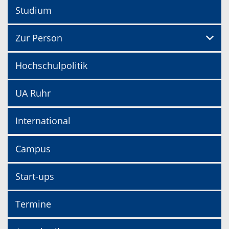
Studium
Zur Person
Hochschulpolitik
UA Ruhr
International
Campus
Start-ups
Termine