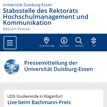
Universität Duisburg-Essen
Stabsstelle des Rektorats
Hochschulmanagement und
Kommunikation
Ressort Presse
Orientierung
Kontakt
Suchen
A-Z
Pressemitteilung der
Universität Duisburg-Essen
UDE-Studierende in Klagenfurt
Live beim Bachmann-Preis