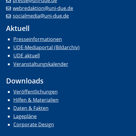
presse@uni-due.de
webredaktion@uni-due.de
socialmedia@uni-due.de
Aktuell
Presseinformationen
UDE-Mediaportal (Bildarchiv)
UDE aktuell
Veranstaltungskalender
Downloads
Veröffentlichungen
Hilfen & Materialien
Daten & Fakten
Lagepläne
Corporate Design