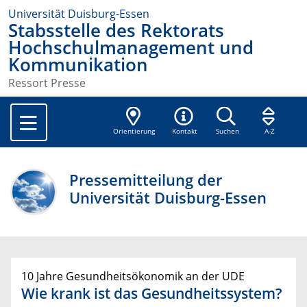
Universität Duisburg-Essen
Stabsstelle des Rektorats
Hochschulmanagement und
Kommunikation
Ressort Presse
Orientierung
Kontakt
Suchen
A-Z
Pressemitteilung der
Universität Duisburg-Essen
10 Jahre Gesundheitsökonomik an der UDE
Wie krank ist das Gesundheitssystem?