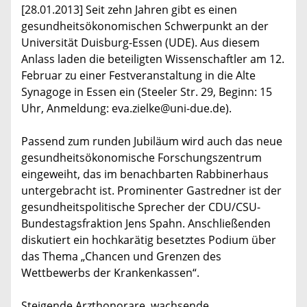
[28.01.2013] Seit zehn Jahren gibt es einen
gesundheitsökonomischen Schwerpunkt an der
Universität Duisburg-Essen (UDE). Aus diesem
Anlass laden die beteiligten Wissenschaftler am 12.
Februar zu einer Festveranstaltung in die Alte
Synagoge in Essen ein (Steeler Str. 29, Beginn: 15
Uhr, Anmeldung: eva.zielke@uni-due.de).
Passend zum runden Jubiläum wird auch das neue
gesundheitsökonomische Forschungszentrum
eingeweiht, das im benachbarten Rabbinerhaus
untergebracht ist. Prominenter Gastredner ist der
gesundheitspolitische Sprecher der CDU/CSU-
Bundestagsfraktion Jens Spahn. Anschließenden
diskutiert ein hochkarätig besetztes Podium über
das Thema „Chancen und Grenzen des
Wettbewerbs der Krankenkassen“.
Steigende Arzthonorare, wachsende