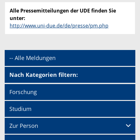
Alle Pressemitteilungen der UDE finden Sie
unter:
http://www.uni-due.de/de/presse/pm.php
-- Alle Meldungen
Nach Kategorien filtern:
Forschung
Studium
Zur Person