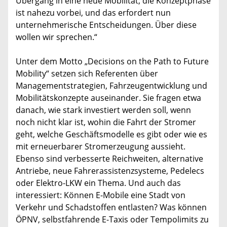
Übergang in eine neue Mobilität; die Konzeptphase
ist nahezu vorbei, und das erfordert nun
unternehmerische Entscheidungen. Über diese
wollen wir sprechen.“
Unter dem Motto „Decisions on the Path to Future
Mobility“ setzen sich Referenten über
Managementstrategien, Fahrzeugentwicklung und
Mobilitätskonzepte auseinander. Sie fragen etwa
danach, wie stark investiert werden soll, wenn
noch nicht klar ist, wohin die Fahrt der Stromer
geht, welche Geschäftsmodelle es gibt oder wie es
mit erneuerbarer Stromerzeugung aussieht.
Ebenso sind verbesserte Reichweiten, alternative
Antriebe, neue Fahrerassistenzsysteme, Pedelecs
oder Elektro-LKW ein Thema. Und auch das
interessiert: Können E-Mobile eine Stadt von
Verkehr und Schadstoffen entlasten? Was können
ÖPNV, selbstfahrende E-Taxis oder Tempolimits zu