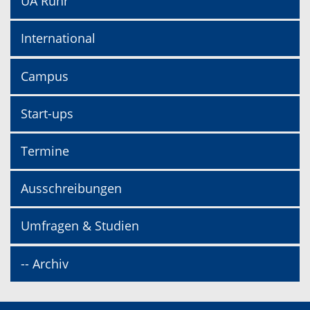
UA Ruhr
International
Campus
Start-ups
Termine
Ausschreibungen
Umfragen & Studien
-- Archiv