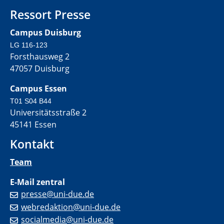
Ressort Presse
Campus Duisburg
LG 116-123
Forsthausweg 2
47057 Duisburg
Campus Essen
T01 S04 B44
Universitätsstraße 2
45141 Essen
Kontakt
Team
E-Mail zentral
presse@uni-due.de
webredaktion@uni-due.de
socialmedia@uni-due.de