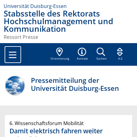
Universität Duisburg-Essen
Stabsstelle des Rektorats
Hochschulmanagement und
Kommunikation
Ressort Presse
Orientierung
Kontakt
Suchen
A-Z
Pressemitteilung der
Universität Duisburg-Essen
6. Wissenschaftsforum Mobilität
Damit elektrisch fahren weiter