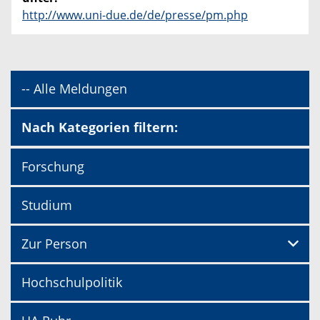
http://www.uni-due.de/de/presse/pm.php
-- Alle Meldungen
Nach Kategorien filtern:
Forschung
Studium
Zur Person
Hochschulpolitik