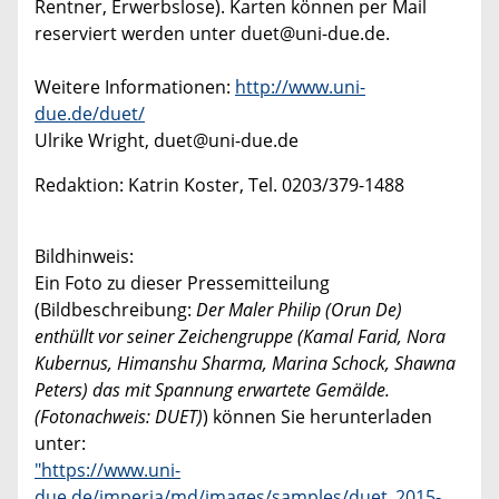
Rentner, Erwerbslose). Karten können per Mail
reserviert werden unter duet@uni-due.de.
Weitere Informationen:
http://www.uni-
due.de/duet/
Ulrike Wright, duet@uni-due.de
Redaktion: Katrin Koster, Tel. 0203/379-1488
Bildhinweis:
Ein Foto zu dieser Pressemitteilung
(Bildbeschreibung:
Der Maler Philip (Orun De)
enthüllt vor seiner Zeichengruppe (Kamal Farid, Nora
Kubernus, Himanshu Sharma, Marina Schock, Shawna
Peters) das mit Spannung erwartete Gemälde.
(Fotonachweis: DUET)
) können Sie herunterladen
unter:
"https://www.uni-
due.de/imperia/md/images/samples/duet_2015-