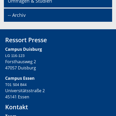
Umfragen & Studien
-- Archiv
Ressort Presse
Campus Duisburg
LG 116-123
Forsthausweg 2
47057 Duisburg
Campus Essen
T01 S04 B44
Universitätsstraße 2
45141 Essen
Kontakt