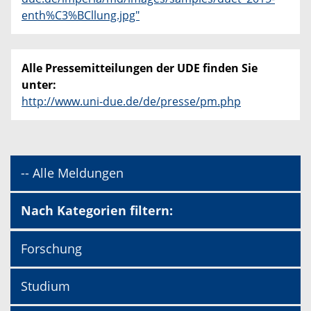
enth%C3%BCllung.jpg"
Alle Pressemitteilungen der UDE finden Sie
unter:
http://www.uni-due.de/de/presse/pm.php
-- Alle Meldungen
Nach Kategorien filtern:
Forschung
Studium