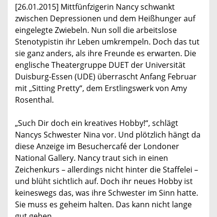
[26.01.2015] Mittfünfzigerin Nancy schwankt
zwischen Depressionen und dem Heißhunger auf
eingelegte Zwiebeln. Nun soll die arbeitslose
Stenotypistin ihr Leben umkrempeln. Doch das tut
sie ganz anders, als ihre Freunde es erwarten. Die
englische Theatergruppe DUET der Universität
Duisburg-Essen (UDE) überrascht Anfang Februar
mit „Sitting Pretty“, dem Erstlingswerk von Amy
Rosenthal.
„Such Dir doch ein kreatives Hobby!“, schlägt
Nancys Schwester Nina vor. Und plötzlich hängt da
diese Anzeige im Besuchercafé der Londoner
National Gallery. Nancy traut sich in einen
Zeichenkurs – allerdings nicht hinter die Staffelei –
und blüht sichtlich auf. Doch ihr neues Hobby ist
keineswegs das, was ihre Schwester im Sinn hatte.
Sie muss es geheim halten. Das kann nicht lange
gut gehen.