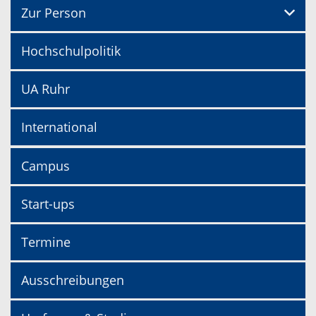
Zur Person
Hochschulpolitik
UA Ruhr
International
Campus
Start-ups
Termine
Ausschreibungen