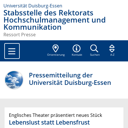
Universität Duisburg-Essen
Stabsstelle des Rektorats
Hochschulmanagement und
Kommunikation
Ressort Presse
Orientierung
Kontakt
Suchen
A-Z
Pressemitteilung der
Universität Duisburg-Essen
Englisches Theater präsentiert neues Stück
Lebenslust statt Lebensfrust