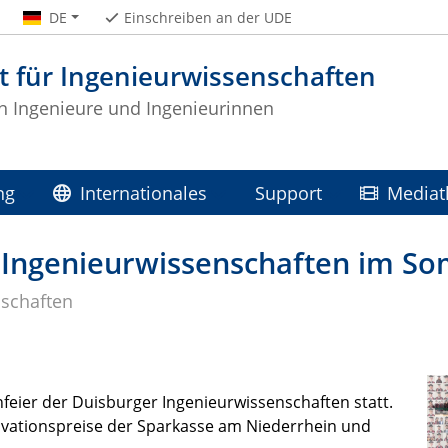
DE
Einschreiben an der UDE
t für Ingenieurwissenschaften
 Ingenieure und Ingenieurinnen
ng
Internationales
Support
Mediat
r Ingenieurwissenschaften im 
nschaften
nfeier der Duisburger Ingenieurwissenschaften statt.
ovationspreise der Sparkasse am Niederrhein und