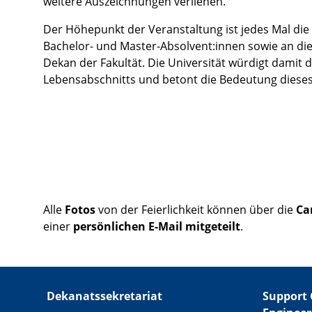
weitere Auszeichnungen verliehen.
Der Höhepunkt der Veranstaltung ist jedes Mal die
Bachelor- und Master-Absolvent:innen sowie an die
Dekan der Fakultät. Die Universität würdigt damit 
Lebensabschnitts und betont die Bedeutung dieses
Alle
Fotos
von der Feierlichkeit können über die
Ca
einer
persönlichen E-Mail mitgeteilt
.
Dekanatssekretariat
Support 