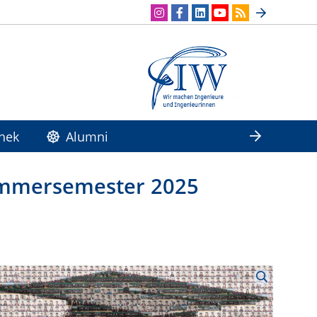
hek
Alumni
Sommersemester 2025