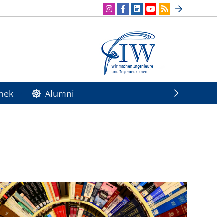
hek
Alumni