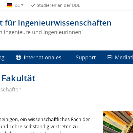
DE
Studieren an der UDE
t für Ingenieurwissenschaften
 Ingenieure und Ingenieurinnen
ng
Internationales
Support
Mediat
 Fakultät
nschaften
heinigen, ein wissenschaftliches Fach der
und Lehre selbständig vertreten zu