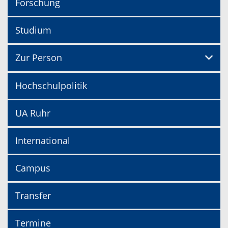
Forschung
Studium
Zur Person
Hochschulpolitik
UA Ruhr
International
Campus
Transfer
Termine