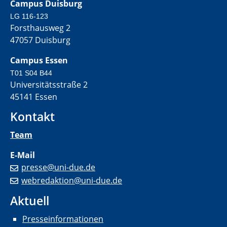
Campus Duisburg
LG 116-123
Forsthausweg 2
47057 Duisburg
Campus Essen
T01 S04 B44
Universitätsstraße 2
45141 Essen
Kontakt
Team
E-Mail
presse@uni-due.de
webredaktion@uni-due.de
Aktuell
Presseinformationen