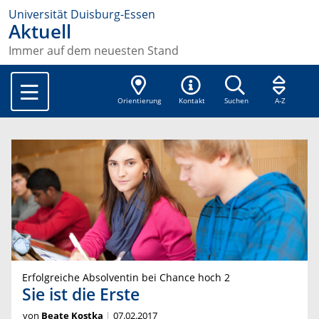
Universität Duisburg-Essen
Aktuell
Immer auf dem neuesten Stand
Orientierung
Kontakt
Suchen
A-Z
Erfolgreiche Absolventin bei Chance hoch 2
Sie ist die Erste
von
Beate Kostka
07.02.2017