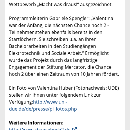
Wettbewerb „Macht was draus!“ ausgezeichnet.
Programmleiterin Gabriele Spengler: „Valentina
war der Anfang, die nächsten Chance hoch 2 -
Teilnehmer stehen ebenfalls bereits in den
Startlöchern. Sie schreiben u.a. an ihren
Bachelorarbeiten in den Studiengängen
Elektrotechnik und Soziale Arbeit.“ Ermöglicht
wurde das Projekt durch das langfristige
Engagement der Stiftung Mercator, die Chance
hoch 2 über einen Zeitraum von 10 Jahren fördert.
Ein Foto von Valentina Huber (Fotonachweis: UDE)
stellen wir Ihnen unter folgendem Link zur
Verfügung:
http://www.uni-
due.de/de/presse/pi_fotos.php
Weitere Informationen:
http://www.chancehoch2.de