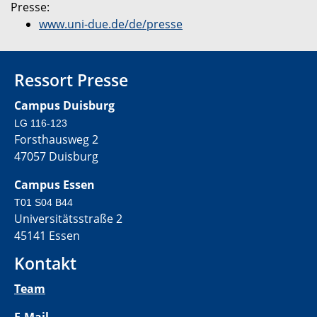
Presse:
www.uni-due.de/de/presse
Ressort Presse
Campus Duisburg
LG 116-123
Forsthausweg 2
47057 Duisburg
Campus Essen
T01 S04 B44
Universitätsstraße 2
45141 Essen
Kontakt
Team