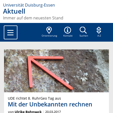
Universität Duisburg-Essen
Aktuell
Immer auf dem neuesten Stand
Orientierung
Kontakt
Suchen
A-Z
UDE richtet 8. RuhrGeo Tag aus
Mit der Unbekannten rechnen
von
Ulrike Bohnsack
20.03.2017