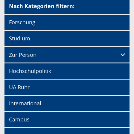
Nach Kategorien filtern:
Forschung
Studium
Zur Person
Hochschulpolitik
UA Ruhr
International
Campus