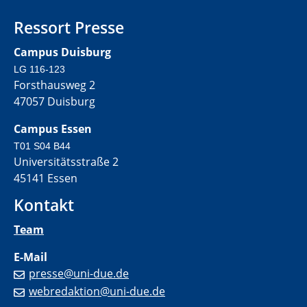
Ressort Presse
Campus Duisburg
LG 116-123
Forsthausweg 2
47057 Duisburg
Campus Essen
T01 S04 B44
Universitätsstraße 2
45141 Essen
Kontakt
Team
E-Mail
presse@uni-due.de
webredaktion@uni-due.de