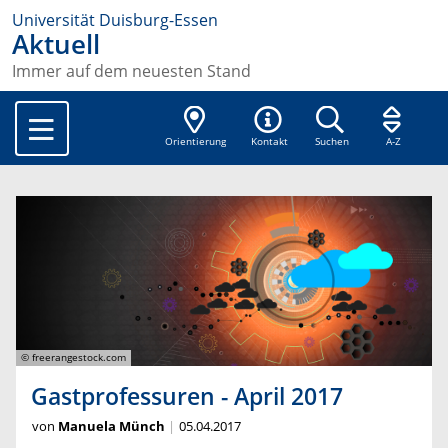
Universität Duisburg-Essen
Aktuell
Immer auf dem neuesten Stand
Orientierung
Kontakt
Suchen
A-Z
© freerangestock.com
Gastprofessuren - April 2017
von
Manuela Münch
05.04.2017