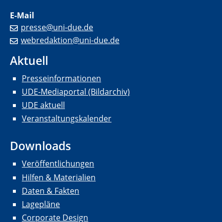
E-Mail
presse@uni-due.de
webredaktion@uni-due.de
Aktuell
Presseinformationen
UDE-Mediaportal (Bildarchiv)
UDE aktuell
Veranstaltungskalender
Downloads
Veröffentlichungen
Hilfen & Materialien
Daten & Fakten
Lagepläne
Corporate Design