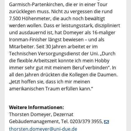
Garmisch-Partenkirchen, die er in einer Tour
zurücklegen muss. Nicht zu vergessen die rund
7.500 Höhenmeter, die auch noch bewältigt
werden wollen. Dass er leistungsstark, diszipliniert
und ausdauernd ist, hat Domeyer als 16-maliger
Ironman-Finisher längst bewiesen – und als
Mitarbeiter. Seit 30 Jahren arbeitet er im
Technischen Versorgungsdienst der Uni. „Durch
die flexible Arbeitszeit konnte ich mein Hobby
immer sehr gut mit meinem Beruf verbinden“. In
all den Jahren drückten die Kollegen die Daumen.
„Jetzt hoffen sie, dass ich mir meinen
amerikanischen Traum erfüllen kann.“
Weitere Informationen:
Thorsten Domeyer, Dezernat
Gebäudemanagement, Tel. 0203/379 3955,
thorsten.domeyer@uni-due.de