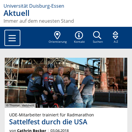
Universität Duisburg-Essen
Aktuell
Immer auf dem neuesten Stand
Orientierung
Kontakt
Suchen
A-Z
© Thomas Melchert
UDE-Mitarbeiter trainiert für Radmarathon
Sattelfest durch die USA
von
Cathrin Becker
03.04.2018