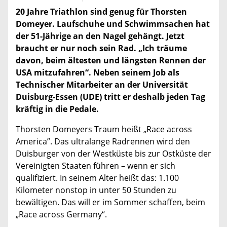
20 Jahre Triathlon sind genug für Thorsten
Domeyer. Laufschuhe und Schwimmsachen hat
der 51-Jährige an den Nagel gehängt. Jetzt
braucht er nur noch sein Rad. „Ich träume
davon, beim ältesten und längsten Rennen der
USA mitzufahren“. Neben seinem Job als
Technischer Mitarbeiter an der Universität
Duisburg-Essen (UDE) tritt er deshalb jeden Tag
kräftig in die Pedale.
Thorsten Domeyers Traum heißt „Race across
America”. Das ultralange Radrennen wird den
Duisburger von der Westküste bis zur Ostküste der
Vereinigten Staaten führen – wenn er sich
qualifiziert. In seinem Alter heißt das: 1.100
Kilometer nonstop in unter 50 Stunden zu
bewältigen. Das will er im Sommer schaffen, beim
„Race across Germany“.