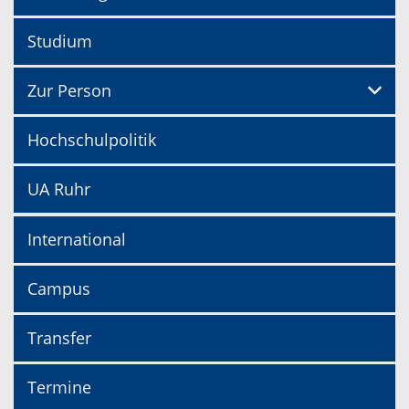
Studium
Zur Person
Hochschulpolitik
UA Ruhr
International
Campus
Transfer
Termine