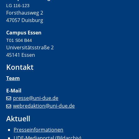
LG 116-123
Forsthausweg 2
47057 Duisburg
Campus Essen
T01 S04 B44
Universitätsstraße 2
45141 Essen
Kontakt
Team
E-Mail
presse@uni-due.de
webredaktion@uni-due.de
Aktuell
Presseinformationen
UDE-Mediaportal (Bildarchiv)