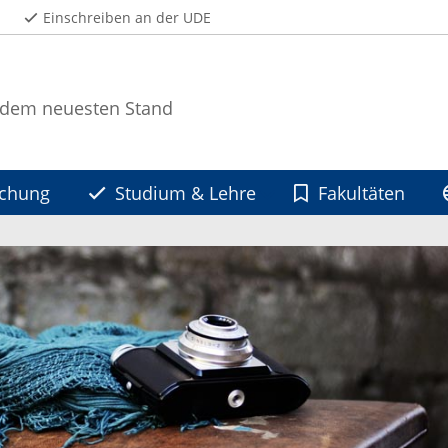
Einschreiben an der UDE
 dem neuesten Stand
schung
Studium & Lehre
Fakultäten