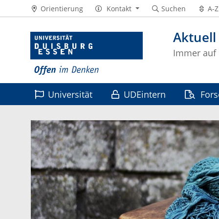
Orientierung
Kontakt
Suchen
A-Z
Aktuell
Immer auf
Universität
UDEintern
For
Leben