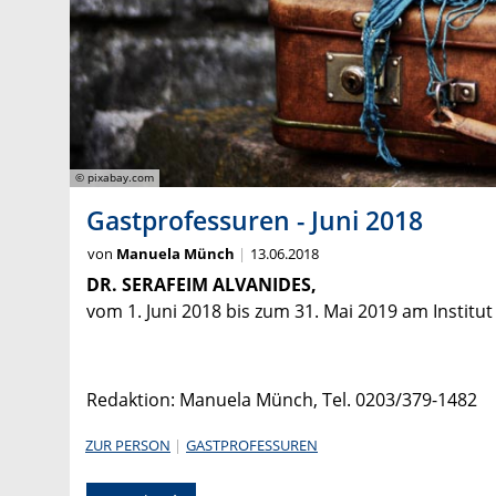
© pixabay.com
Gastprofessuren - Juni 2018
von
Manuela Münch
13.06.2018
DR. SERAFEIM ALVANIDES,
vom 1. Juni 2018 bis zum 31. Mai 2019 am Institu
Redaktion: Manuela Münch, Tel. 0203/379-1482
ZUR PERSON
GASTPROFESSUREN