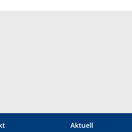
kt
Aktuell