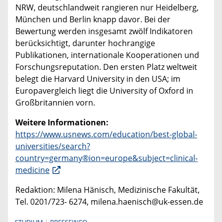
NRW, deutschlandweit rangieren nur Heidelberg,
München und Berlin knapp davor. Bei der
Bewertung werden insgesamt zwölf Indikatoren
berücksichtigt, darunter hochrangige
Publikationen, internationale Kooperationen und
Forschungsreputation. Den ersten Platz weltweit
belegt die Harvard University in den USA; im
Europavergleich liegt die University of Oxford in
Großbritannien vorn.
Weitere Informationen:
https://www.usnews.com/education/best-global-
universities/search?
country=germany®ion=europe&subject=clinical-
medicine
Redaktion: Milena Hänisch, Medizinische Fakultät,
Tel. 0201/723- 6274, milena.haenisch@uk-essen.de
STUDIUM
PRESSEINFO