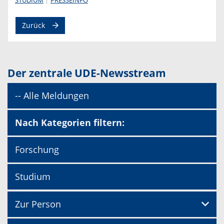
Zurück
Der zentrale UDE-Newsstream
-- Alle Meldungen
Nach Kategorien filtern:
Forschung
Studium
Zur Person