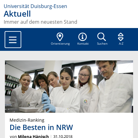
Universität Duisburg-Essen
Aktuell
Immer auf dem neuesten Stand
Orientierung
Kontakt
Suchen
A-Z
Medizin-Ranking
Die Besten in NRW
von
Milena Hänisch
31.10.2018