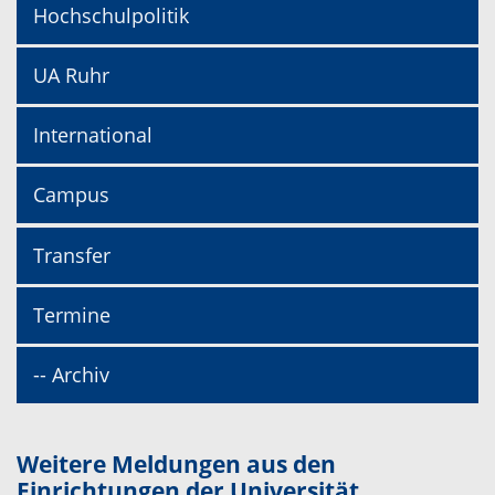
Hochschulpolitik
UA Ruhr
International
Campus
Transfer
Termine
-- Archiv
Weitere Meldungen aus den
Einrichtungen der Universität