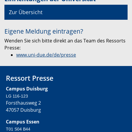
Zur Übersicht
Eigene Meldung eintragen?
Wenden Sie sich bitte direkt an das Team des Ressorts
Presse:
www.uni-due.de/de/presse
Ressort Presse
Campus Duisburg
LG 116-123
Forsthausweg 2
47057 Duisburg
Campus Essen
T01 S04 B44