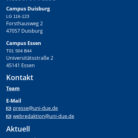
Campus Duisburg
LG 116-123
Forsthausweg 2
47057 Duisburg
Campus Essen
T01 S04 B44
Universitätsstraße 2
45141 Essen
Kontakt
Team
E-Mail
presse@uni-due.de
webredaktion@uni-due.de
Aktuell