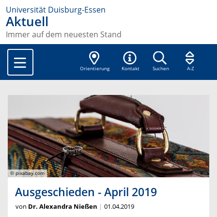
Universität Duisburg-Essen
Aktuell
Immer auf dem neuesten Stand
Orientierung
Kontakt
Suchen
A-Z
© pixabay.com
Ausgeschieden - April 2019
von
Dr. Alexandra Nießen
01.04.2019