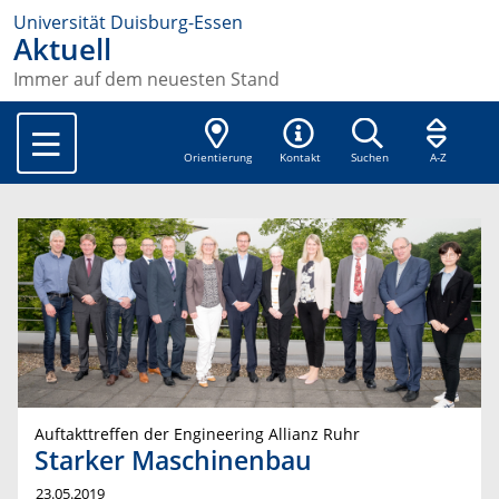
Universität Duisburg-Essen
Aktuell
Immer auf dem neuesten Stand
Orientierung
Kontakt
Suchen
A-Z
Auftakttreffen der Engineering Allianz Ruhr
Starker Maschinenbau
23.05.2019