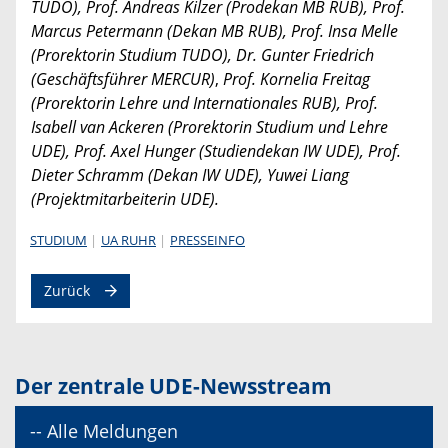
TUDO), Prof. Andreas Kilzer (Prodekan MB RUB), Prof.
Marcus Petermann (Dekan MB RUB), Prof. Insa Melle
(Prorektorin Studium TUDO), Dr. Gunter Friedrich
(Geschäftsführer MERCUR)
,
Prof. Kornelia Freitag
(Prorektorin Lehre und Internationales RUB), Prof.
Isabell van Ackeren (Prorektorin Studium und Lehre
UDE), Prof. Axel Hunger (Studiendekan IW UDE), Prof.
Dieter Schramm (Dekan IW UDE), Yuwei Liang
(Projektmitarbeiterin UDE).
STUDIUM
UA RUHR
PRESSEINFO
Zurück
Der zentrale UDE-Newsstream
-- Alle Meldungen