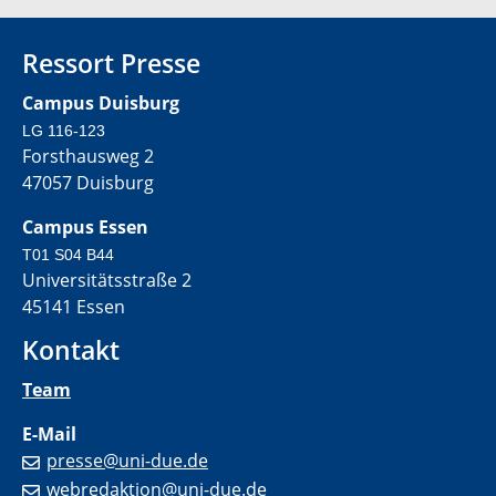
Ressort Presse
Campus Duisburg
LG 116-123
Forsthausweg 2
47057 Duisburg
Campus Essen
T01 S04 B44
Universitätsstraße 2
45141 Essen
Kontakt
Team
E-Mail
presse@uni-due.de
webredaktion@uni-due.de