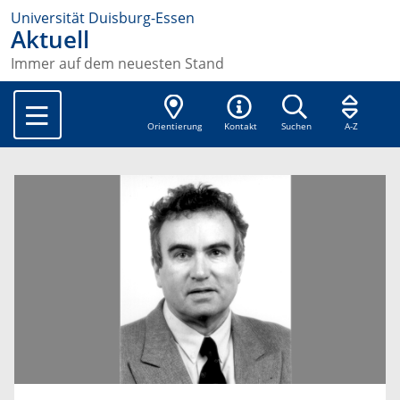
Universität Duisburg-Essen
Aktuell
Immer auf dem neuesten Stand
Orientierung
Kontakt
Suchen
A-Z