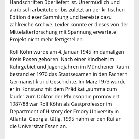
Handschriften überliefert ist. Unermüdlich und
akribisch arbeitete er bis zuletzt an der kritischen
Edition dieser Sammlung und bereiste dazu
zahlreiche Archive. Leider konnte er dieses von der
Mittelalterforschung mit Spannung erwartete
Projekt nicht mehr fertigstellen.
Rolf Köhn wurde am 4. Januar 1945 im damaligen
Kreis Posen geboren. Nach einer Kindheit im
Ruhrgebiet und Jugendjahren im Münchener Raum
bestand er 1970 das Staatsexamen in den Fächern
Germanistik und Geschichte. Im März 1973 wurde
er in Konstanz mit dem Prädikat „summa cum
laude“ zum Doktor der Philosophie promoviert.
1987/88 war Rolf Köhn als Gastprofessor im
Department of History der Emory University in
Atlanta, Georgia, tätig. 1995 nahm er den Ruf an
die Universität Essen an.