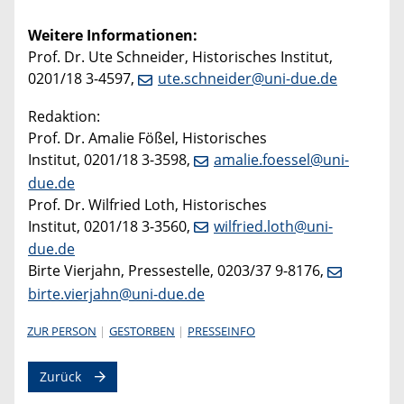
Weitere Informationen:
Prof. Dr. Ute Schneider, Historisches Institut,
0201/18 3-4597,
ute.schneider@uni-due.de
Redaktion:
Prof. Dr. Amalie Fößel, Historisches
Institut, 0201/18 3-3598,
amalie.foessel@uni-
due.de
Prof. Dr. Wilfried Loth, Historisches
Institut, 0201/18 3-3560,
wilfried.loth@uni-
due.de
Birte Vierjahn, Pressestelle, 0203/37 9-8176,
birte.vierjahn@uni-due.de
ZUR PERSON
GESTORBEN
PRESSEINFO
Zurück