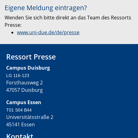
Eigene Meldung eintragen?
Wenden Sie sich bitte direkt an das Team des Ressorts
Presse:
www.uni-due.de/de/presse
Ressort Presse
Campus Duisburg
LG 116-123
Forsthausweg 2
47057 Duisburg
Campus Essen
T01 S04 B44
Universitätsstraße 2
45141 Essen
Kontakt