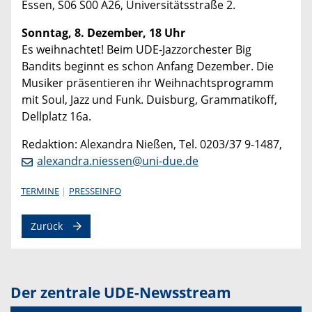
Essen, S06 S00 A26, Universitätsstraße 2.
Sonntag, 8. Dezember, 18 Uhr
Es weihnachtet! Beim UDE-Jazzorchester Big
Bandits beginnt es schon Anfang Dezember. Die
Musiker präsentieren ihr Weihnachtsprogramm
mit Soul, Jazz und Funk. Duisburg, Grammatikoff,
Dellplatz 16a.
Redaktion: Alexandra Nießen, Tel. 0203/37 9-1487,
alexandra.niessen@uni-due.de
TERMINE
PRESSEINFO
Zurück
Der zentrale UDE-Newsstream