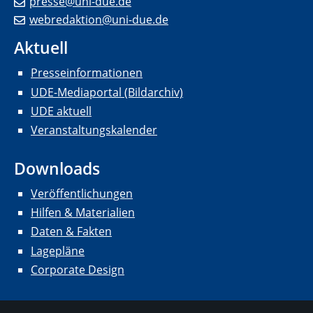
presse@uni-due.de
webredaktion@uni-due.de
Aktuell
Presseinformationen
UDE-Mediaportal (Bildarchiv)
UDE aktuell
Veranstaltungskalender
Downloads
Veröffentlichungen
Hilfen & Materialien
Daten & Fakten
Lagepläne
Corporate Design