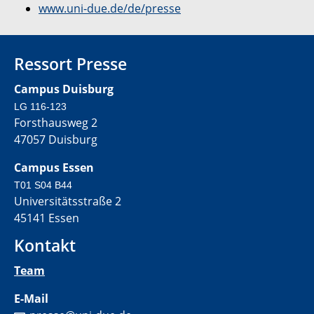
www.uni-due.de/de/presse
Ressort Presse
Campus Duisburg
LG 116-123
Forsthausweg 2
47057 Duisburg
Campus Essen
T01 S04 B44
Universitätsstraße 2
45141 Essen
Kontakt
Team
E-Mail