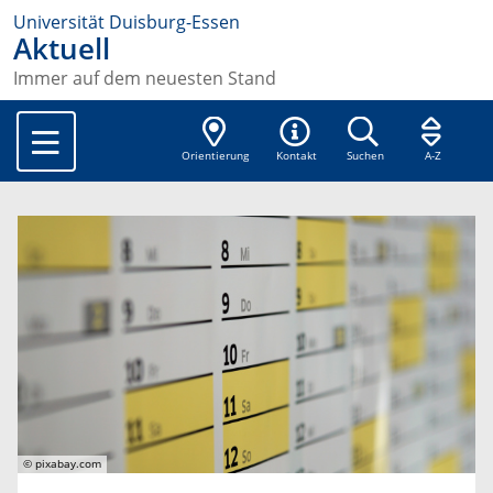
Universität Duisburg-Essen
Aktuell
Immer auf dem neuesten Stand
Orientierung
Kontakt
Suchen
A-Z
© pixabay.com