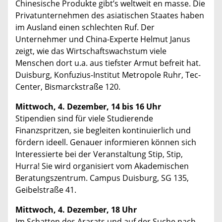
Chinesische Produkte gibt’s weltweit en masse. Die
Privatunternehmen des asiatischen Staates haben
im Ausland einen schlechten Ruf. Der
Unternehmer und China-Experte Helmut Janus
zeigt, wie das Wirtschaftswachstum viele
Menschen dort u.a. aus tiefster Armut befreit hat.
Duisburg, Konfuzius-Institut Metropole Ruhr, Tec-
Center, Bismarckstraße 120.
Mittwoch, 4. Dezember, 14 bis 16 Uhr
Stipendien sind für viele Studierende
Finanzspritzen, sie begleiten kontinuierlich und
fördern ideell. Genauer informieren können sich
Interessierte bei der Veranstaltung Stip, Stip,
Hurra! Sie wird organisiert vom Akademischen
Beratungszentrum. Campus Duisburg, SG 135,
Geibelstraße 41.
Mittwoch, 4. Dezember, 18 Uhr
Im Schatten des Ararats und auf der Suche nach