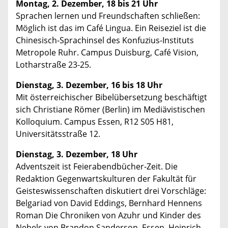
Montag, 2. Dezember, 18 bis 21 Uhr
Sprachen lernen und Freundschaften schließen:
Möglich ist das im Café Lingua. Ein Reiseziel ist die
Chinesisch-Sprachinsel des Konfuzius-Instituts
Metropole Ruhr. Campus Duisburg, Café Vision,
Lotharstraße 23-25.
Dienstag, 3. Dezember, 16 bis 18 Uhr
Mit österreichischer Bibelübersetzung beschäftigt
sich Christiane Römer (Berlin) im Mediävistischen
Kolloquium. Campus Essen, R12 S05 H81,
Universitätsstraße 12.
Dienstag, 3. Dezember, 18 Uhr
Adventszeit ist Feierabendbücher-Zeit. Die
Redaktion Gegenwartskulturen der Fakultät für
Geisteswissenschaften diskutiert drei Vorschläge:
Belgariad von David Eddings, Bernhard Hennens
Roman Die Chroniken von Azuhr und Kinder des
Nebels von Brandon Sanderson. Essen, Heinrich