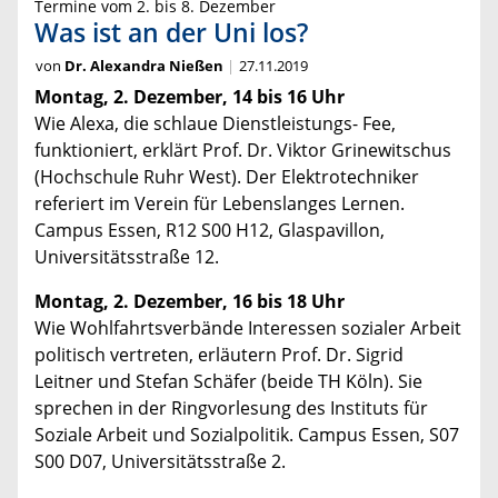
Termine vom 2. bis 8. Dezember
Was ist an der Uni los?
von
Dr. Alexandra Nießen
27.11.2019
Montag, 2. Dezember, 14 bis 16 Uhr
Wie Alexa, die schlaue Dienstleistungs- Fee,
funktioniert, erklärt Prof. Dr. Viktor Grinewitschus
(Hochschule Ruhr West). Der Elektrotechniker
referiert im Verein für Lebenslanges Lernen.
Campus Essen, R12 S00 H12, Glaspavillon,
Universitätsstraße 12.
Montag, 2. Dezember, 16 bis 18 Uh
r
Wie Wohlfahrtsverbände Interessen sozialer Arbeit
politisch vertreten, erläutern Prof. Dr. Sigrid
Leitner und Stefan Schäfer (beide TH Köln). Sie
sprechen in der Ringvorlesung des Instituts für
Soziale Arbeit und Sozialpolitik. Campus Essen, S07
S00 D07, Universitätsstraße 2.