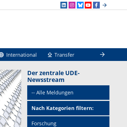
International
Transfer
Der zentrale UDE-
Newsstream
-- Alle Meldungen
Nach Kategorien filtern:
Forschung