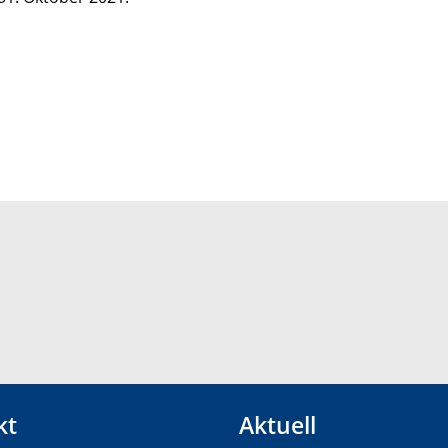
kt
Aktuell