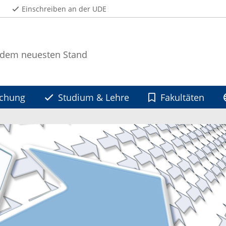
Einschreiben an der UDE
 dem neuesten Stand
schung
Studium & Lehre
Fakultäten