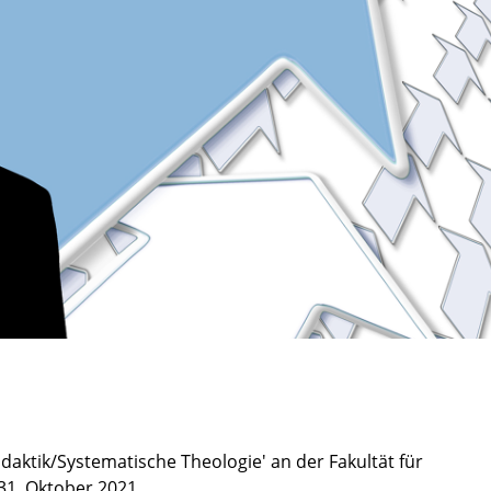
1
idaktik/Systematische Theologie' an der Fakultät für
31. Oktober 2021.