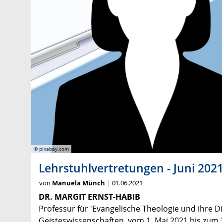
© pixabay.com
Lehrstuhlvertretungen - Juni 202
von
Manuela Münch
01.06.2021
DR. MARGIT ERNST-HABIB
Professur für 'Evangelische Theologie und ihre D
Geisteswissenschaften, vom 1. Mai 2021 bis zum 