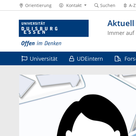
Orientierung
Kontakt
Suchen
A-Z
Aktuell
Immer auf
Universität
UDEintern
For
Leben