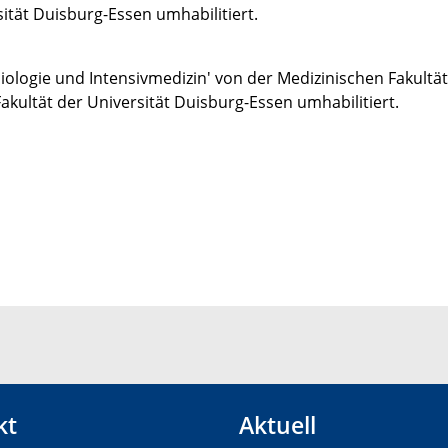
sität Duisburg-Essen umhabilitiert.
iologie und Intensivmedizin' von der Medizinischen Fakultät
akultät der Universität Duisburg-Essen umhabilitiert.
kt
Aktuell