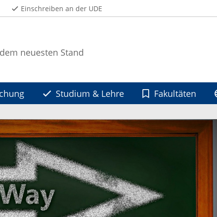
Einschreiben an der UDE
 dem neuesten Stand
schung
Studium & Lehre
Fakultäten