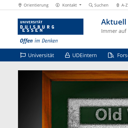
Orientierung
Kontakt
Suchen
A-Z
Aktuell
Immer auf
Universität
UDEintern
For
Leben