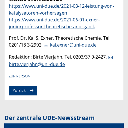
https://www.uni-due.de/2021-03-12-leistung-von-
katalysatoren-vorhersagen
https://www.uni-due.de/2021-06-01-exner-
juniorprofessor-theoretische-anorganik
Prof. Dr. Kai S. Exner, Theoretische Chemie, Tel.
0201/18 3-2992,
kai.exner@uni-due.de
Redaktion: Birte Vierjahn, Tel. 0203/37 9-2427,
birte.vierjahn@uni-due.de
ZUR PERSON
Zurück
Der zentrale UDE-Newsstream