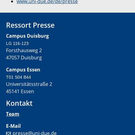
www.uni-due.de/de/presse
Ressort Presse
Campus Duisburg
LG 116-123
Forsthausweg 2
47057 Duisburg
Campus Essen
T01 S04 B44
Universitätsstraße 2
45141 Essen
Kontakt
Team
E-Mail
presse@uni-due.de