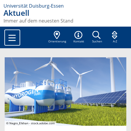
Universität Duisburg-Essen
Aktuell
Immer auf dem neuesten Stand
Orientierung
Kontakt
Suchen
A-Z
© Negro_Elkhan - stock.adobe.com