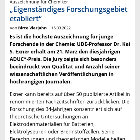
Auszeichnung für Chemiker
„Eigenständiges Forschungsgebiet
etabliert“
von
Birte Vierjahn
15.03.2022
Es ist die höchste Auszeichnung für junge
Forschende in der Chemie: UDE-Professor Dr. Kai
S. Exner erhält am 21. März den diesjährigen
ADUC*-Preis. Die Jury zeigte sich besonders
beeindruckt von Qualität und Anzahl seiner
wissenschaftlichen Veröffentlichungen in
hochrangigen Journalen.
Exner kann bereits auf über 50 publizierte Artikel in
renommierten Fachzeitschriften zurückblicken. Die
Forschung des 34-Jährigen konzentriert sich auf
theoretische Untersuchungen an
Elektrodenmaterialien für Batterien,
Elektrolyseuren oder Brennstoffzellen. Seine
Berechnungen und theoretischen Modelle helfen