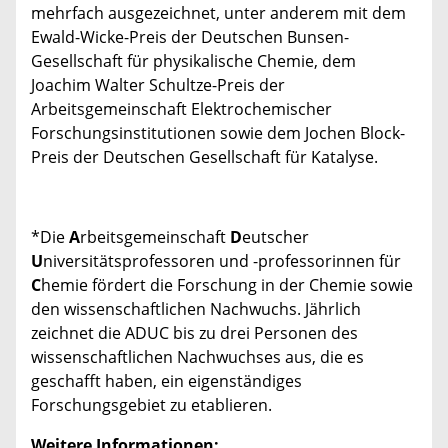
mehrfach ausgezeichnet, unter anderem mit dem
Ewald-Wicke-Preis der Deutschen Bunsen-
Gesellschaft für physikalische Chemie, dem
Joachim Walter Schultze-Preis der
Arbeitsgemeinschaft Elektrochemischer
Forschungsinstitutionen sowie dem Jochen Block-
Preis der Deutschen Gesellschaft für Katalyse.
*Die
A
rbeitsgemeinschaft
D
eutscher
U
niversitätsprofessoren und -professorinnen für
C
hemie fördert die Forschung in der Chemie sowie
den wissenschaftlichen Nachwuchs. Jährlich
zeichnet die ADUC bis zu drei Personen des
wissenschaftlichen Nachwuchses aus, die es
geschafft haben, ein eigenständiges
Forschungsgebiet zu etablieren.
Weitere Informationen: