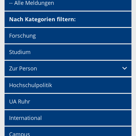
-- Alle Meldungen
Nach Kategorien filtern:
Forschung
Studium
Zur Person
Hochschulpolitik
UA Ruhr
International
Campus