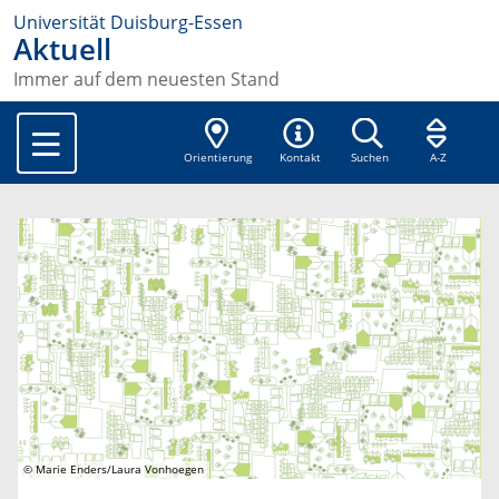
Universität Duisburg-Essen
Aktuell
Immer auf dem neuesten Stand
Orientierung
Kontakt
Suchen
A-Z
© Marie Enders/Laura Vonhoegen