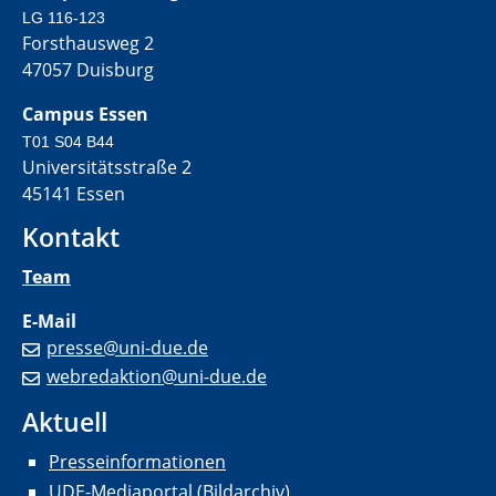
LG 116-123
Forsthausweg 2
47057 Duisburg
Campus Essen
T01 S04 B44
Universitätsstraße 2
45141 Essen
Kontakt
Team
E-Mail
presse@uni-due.de
webredaktion@uni-due.de
Aktuell
Presseinformationen
UDE-Mediaportal (Bildarchiv)