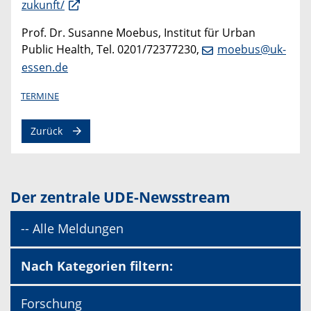
zukunft/
Prof. Dr. Susanne Moebus, Institut für Urban
Public Health, Tel. 0201/72377230,
moebus@uk-
essen.de
TERMINE
Zurück
Der zentrale UDE-Newsstream
-- Alle Meldungen
Nach Kategorien filtern:
Forschung