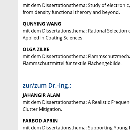
mit dem Dissertationsthema: Study of electronic
from density functional therory and beyond.
QUNYING WANG
mit dem Dissertationsthema: Rational Selection o
Applied in Coating Sciences.
OLGA ZILKE
mit dem Dissertationsthema: Flammschutzmechan
Flammschutzmittel für textile Flächengebilde.
zur/zum Dr.-Ing.:
JAHANGIR ALAM
mit dem Dissertationsthema: A Realistic Freque
Clutter Mitigation.
FARBOD APRIN
mit dem Dissertationsthema: Supporting Young Le