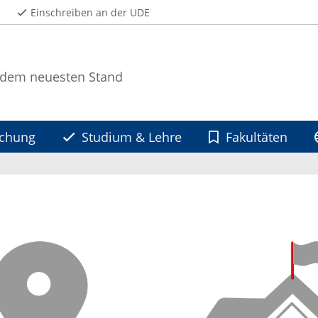
Einschreiben an der UDE
 dem neuesten Stand
schung
Studium & Lehre
Fakultäten