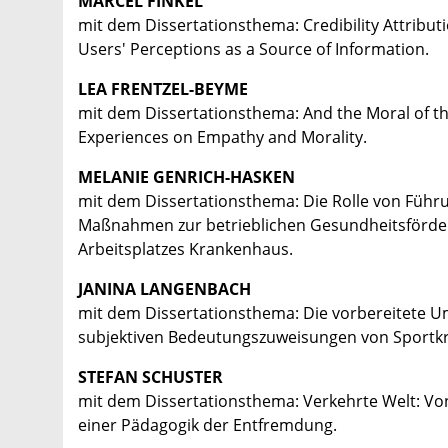
MARCEL FINKEL
mit dem Dissertationsthema: Credibility Attribut
Users' Perceptions as a Source of Information.
LEA FRENTZEL-BEYME
mit dem Dissertationsthema: And the Moral of the
Experiences on Empathy and Morality.
MELANIE GENRICH-HASKEN
mit dem Dissertationsthema: Die Rolle von Führ
Maßnahmen zur betrieblichen Gesundheitsförder
Arbeitsplatzes Krankenhaus.
JANINA LANGENBACH
mit dem Dissertationsthema: Die vorbereitete 
subjektiven Bedeutungszuweisungen von Sportkr
STEFAN SCHUSTER
mit dem Dissertationsthema: Verkehrte Welt: Vo
einer Pädagogik der Entfremdung.