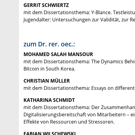
GERRIT SCHWIERTZ
mit dem Dissertationsthema: Y-Blance. Testleist
Jugendalter: Untersuchungen zur Validität, zur R
zum Dr. rer. oec.:
MOHAMED SALAH MANSOUR
mit dem Dissertationsthema: The Dynamics Behin
Bitcoin in South Korea.
CHRISTIAN MÜLLER
mit dem Dissertationsthema: Essays on different
KATHARINA SCHMIDT
mit dem Dissertationsthema: Der Zusammenhan
Digitalisierungsbereitschaft von Mitarbeitern –
Effekte von Ressourcen und Stressoren.
FABIAN WILSCHEWSKI