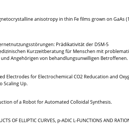
netocrystalline anisotropy in thin Fe films grown on GaAs (
ernetnutzungsstörungen: Prädikativität der DSM-5
dizinischen Kurzzeitberatung für Menschen mit problemat
 und Angehörigen von behandlungsunwilligen Betroffenen.
ed Electrodes for Electrochemical CO2 Reducation and Oxy
to Scaling Up.
tion of a Robot for Automated Colloidal Synthesis.
UCTS OF ELLIPTIC CURVES, p-ADIC L-FUNCTIONS AND RATIO