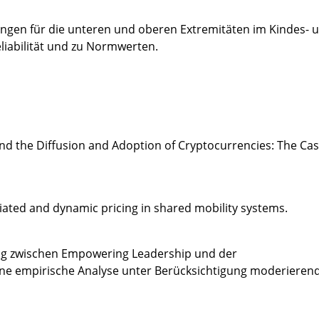
ungen für die unteren und oberen Extremitäten im Kindes- 
eliabilität und zu Normwerten.
d the Diffusion and Adoption of Cryptocurrencies: The Cas
iated and dynamic pricing in shared mobility systems.
g zwischen Empowering Leadership und der
 eine empirische Analyse unter Berücksichtigung moderieren