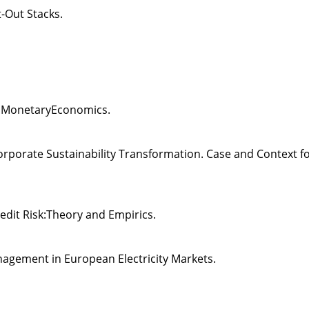
t-Out Stacks.
l MonetaryEconomics.
orporate Sustainability Transformation. Case and Context f
edit Risk:Theory and Empirics.
gement in European Electricity Markets.