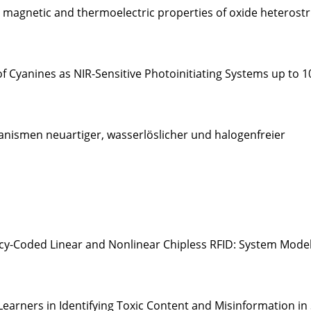
, magnetic and thermoelectric properties of oxide heterost
f Cyanines as NIR-Sensitive Photoinitiating Systems up to 
ismen neuartiger, wasserlöslicher und halogenfreier
ncy-Coded Linear and Nonlinear Chipless RFID: System Mode
arners in Identifying Toxic Content and Misinformation in 