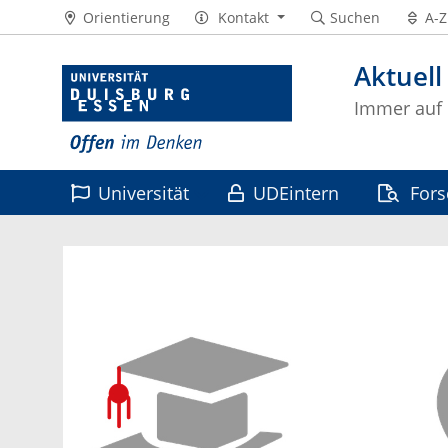
Orientierung
Kontakt
Suchen
A-Z
Aktuell
Immer auf
Universität
UDEintern
For
Leben