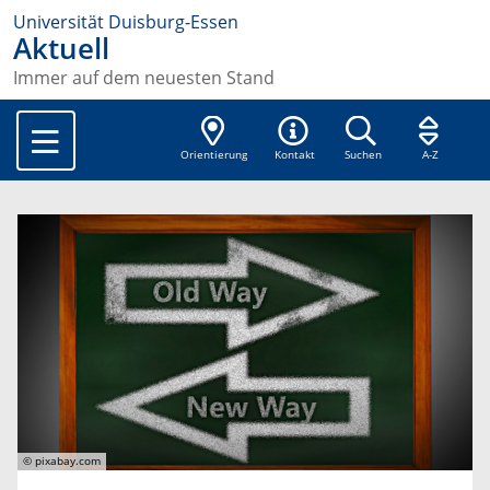
Universität Duisburg-Essen
Aktuell
Immer auf dem neuesten Stand
Orientierung
Kontakt
Suchen
A-Z
© pixabay.com