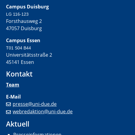
Campus Duisburg
LG 116-123
Forsthausweg 2
47057 Duisburg
Campus Essen
T01 S04 B44
Universitätsstraße 2
45141 Essen
Kontakt
Team
E-Mail
presse@uni-due.de
webredaktion@uni-due.de
Aktuell
Presseinformationen