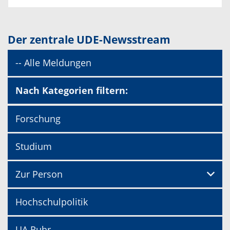
Der zentrale UDE-Newsstream
-- Alle Meldungen
Nach Kategorien filtern:
Forschung
Studium
Zur Person
Hochschulpolitik
UA Ruhr