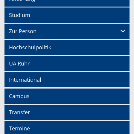
Studium
Zur Person
Hochschulpolitik
UA Ruhr
International
Campus
Transfer
Termine