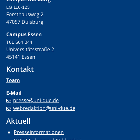
LG 116-123
Forsthausweg 2
47057 Duisburg
Campus Essen
T01 S04 B44
Universitätsstraße 2
45141 Essen
Kontakt
Team
E-Mail
presse@uni-due.de
webredaktion@uni-due.de
Aktuell
Presseinformationen