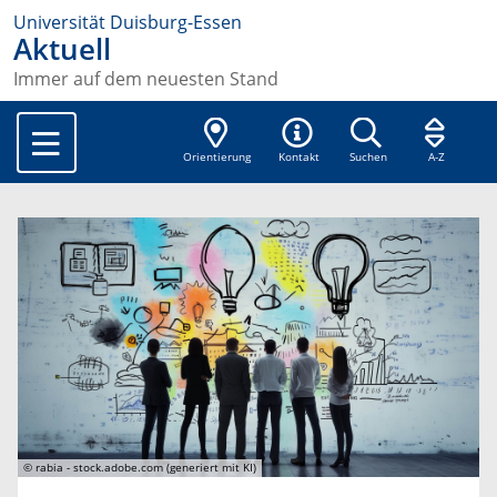
Universität Duisburg-Essen
Aktuell
Immer auf dem neuesten Stand
Orientierung
Kontakt
Suchen
A-Z
© rabia - stock.adobe.com (generiert mit KI)