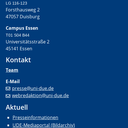
LG 116-123
Forsthausweg 2
47057 Duisburg
Campus Essen
T01 S04 B44
Universitätsstraße 2
45141 Essen
Kontakt
Team
E-Mail
presse@uni-due.de
webredaktion@uni-due.de
Aktuell
Presseinformationen
UDE-Mediaportal (Bildarchiv)