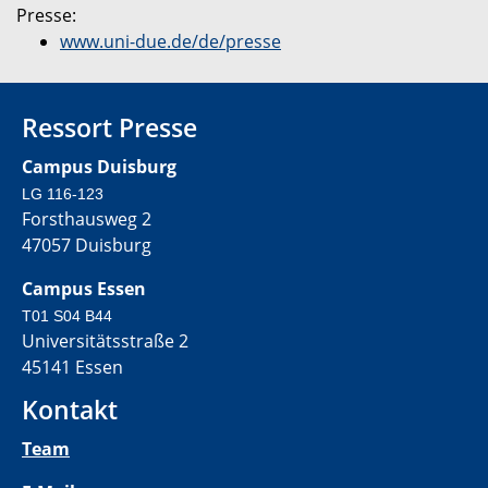
Presse:
www.uni-due.de/de/presse
Ressort Presse
Campus Duisburg
LG 116-123
Forsthausweg 2
47057 Duisburg
Campus Essen
T01 S04 B44
Universitätsstraße 2
45141 Essen
Kontakt
Team