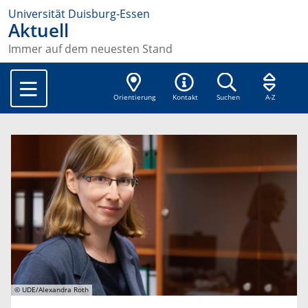
Universität Duisburg-Essen
Aktuell
Immer auf dem neuesten Stand
Orientierung
Kontakt
Suchen
A-Z
© UDE/Alexandra Roth