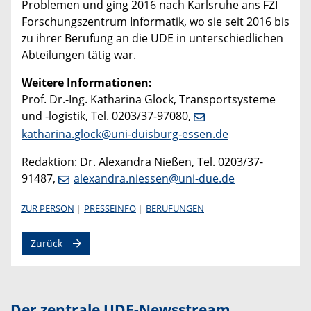
Problemen und ging 2016 nach Karlsruhe ans FZI
Forschungszentrum Informatik, wo sie seit 2016 bis
zu ihrer Berufung an die UDE in unterschiedlichen
Abteilungen tätig war.
Weitere Informationen:
Prof. Dr.-Ing. Katharina Glock, Transportsysteme
und -logistik, Tel. 0203/37-97080,
katharina.glock@uni-duisburg-essen.de
Redaktion: Dr. Alexandra Nießen, Tel. 0203/37-
91487,
alexandra.niessen@uni-due.de
ZUR PERSON
PRESSEINFO
BERUFUNGEN
Zurück
Der zentrale UDE-Newsstream