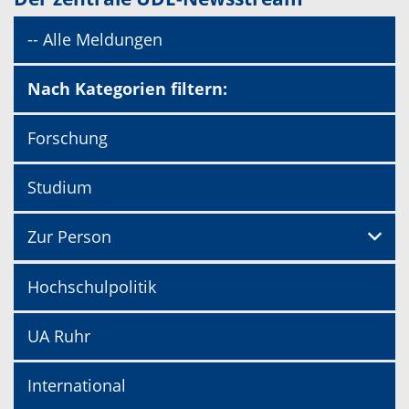
-- Alle Meldungen
Nach Kategorien filtern:
Forschung
Studium
Zur Person
Hochschulpolitik
UA Ruhr
International