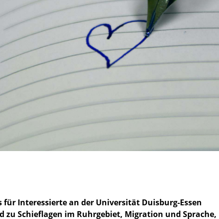
 für Interessierte an der Universität Duisburg-Essen
u Schieflagen im Ruhrgebiet, Migration und Sprache,