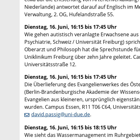
Niederlande) antwortet darauf auf Englisch im M
Verwaltung, 2. OG, Hufelandstraße 55.
Dienstag, 16. Juni, 16:15 bis 17:45 Uhr
Wie gehen autistisch veranlagte Erwachsene aus k
Psychiatrie, Schweiz / Universität Freiburg) spri
Oberarzt und Philosoph hat die Sprechstunde f
Uniklinikum Freiburg über zehn Jahre geleitet.
Universitätsstraße 12.
Dienstag, 16. Juni, 16:15 bis 17:45 Uhr
Die Überlieferung des Evangelienwerkes des Öste
(Berlin-Brandenburgische Akademie der Wissensch
Evangelien aus kleineren, ursprünglich eigenst
wurden. Campus Essen, R11 T06 C64, Universitätsst
david.passig@uni-due.de
.
Dienstag, 16. Juni, 16:15 bis 18:15 Uhr
Wie sieht das Wassermanagement im Ruhrgebiet a