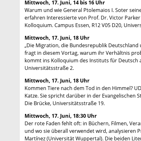
Mittwoch, 17. Juni, 14 bis 16 Uhr
Warum und wie General Ptolemaios I. Soter seinen 
erfahren Interessierte von Prof. Dr. Victor Parke
Kolloquium. Campus Essen, R12 V05 D20, Univers
Mittwoch, 17. Juni, 18 Uhr
„Die Migration, die Bundesrepublik Deutschland und
fragt in diesem Vortag, warum ihr Verhältnis pr
kommt ins Kolloquium des Instituts für Deutsch
Universitätsstraße 2.
Mittwoch, 17. Juni, 18 Uhr
Kommen Tiere nach dem Tod in den Himmel? UDE-
Katze. Sie spricht darüber in der Evangelische
Die Brücke, Universitätsstraße 19.
Mittwoch, 17. Juni, 18:30 Uhr
Der rote Faden fehlt oft: in Büchern, Filmen, V
und wo sie überall verwendet wird, analysieren P
Martínez (Universität Wuppertal). Die beiden Lit