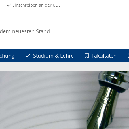
Einschreiben an der UDE
 dem neuesten Stand
schung
Studium & Lehre
Fakultäten