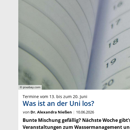
© pixabay.com
Termine vom 13. bis zum 20. Juni
Was ist an der Uni los?
von
Dr. Alexandra Nießen
10.06.2026
Bunte Mischung gefällig? Nächste Woche gibt’s
Veranstaltungen zum Wassermanagement und z