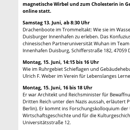
magnetische Wirbel und zum Cholesterin in Ge
online statt.
Samstag 13. Juni, ab 8:30 Uhr
Drachenboote im Trommeltakt: Wie sie im Wasse
Duisburger Innenhafen zu erleben. Das Konfuziu
chinesischen Partneruniversität Wuhan im Team „L
Innenhafen Duisburg, Schifferstraße 182, 47059 
Montag, 15. Juni, 14:15 bis 16 Uhr
Wie im Ruhrgebiet Schieflagen und Gebäudehebun
Ulrich F. Weber im Verein für Lebenslanges Lerne
Montag, 15. Juni, 16 bis 18 Uhr
Er war Architekt und Reichsminister für Bewaffn
Dritten Reich unter den Nazis aussah, erläutert 
Berlin). Er kommt ins Forschungskolloquium der 
Wirtschaftsgeschichte und für die Kulturgeschi
Universitätsstraße 12.