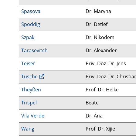
Spasova
Dr. Maryna
Spoddig
Dr. Detlef
Szpak
Dr. Nikodem
Tarasevitch
Dr. Alexander
Teiser
Priv.-Doz. Dr. Jens
Tusche
Priv.-Doz. Dr. Christia
Theyßen
Prof. Dr. Heike
Trispel
Beate
Vila Verde
Dr. Ana
Wang
Prof. Dr. Xijie