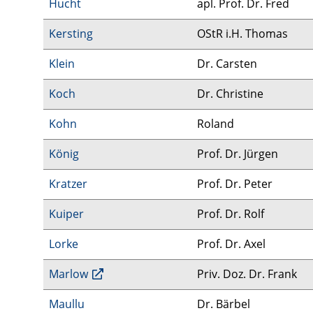
Hucht
apl. Prof. Dr. Fred
Kersting
OStR i.H. Thomas
Klein
Dr. Carsten
Koch
Dr. Christine
Kohn
Roland
König
Prof. Dr. Jürgen
Kratzer
Prof. Dr. Peter
Kuiper
Prof. Dr. Rolf
Lorke
Prof. Dr. Axel
Marlow
Priv. Doz. Dr. Frank
Maullu
Dr. Bärbel