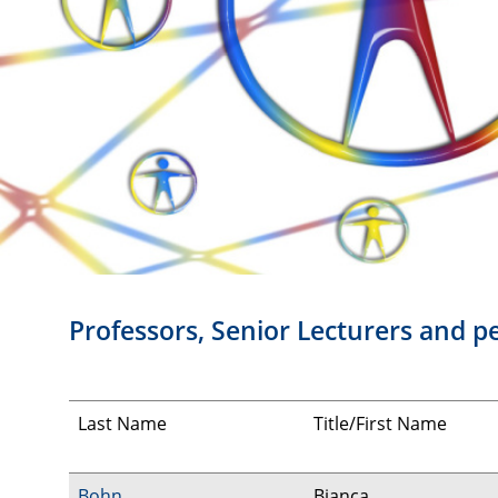
Professors, Senior Lecturers and
Last Name
Title/First Name
Bohn
Bianca