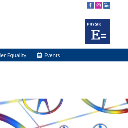
er Equality
Events