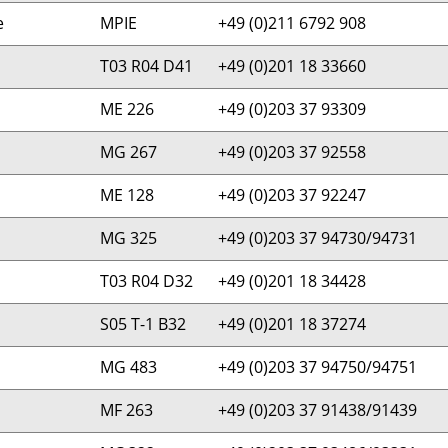
e
MPIE
+49 (0)211 6792 908
T03 R04 D41
+49 (0)201 18 33660
ME 226
+49 (0)203 37 93309
MG 267
+49 (0)203 37 92558
ME 128
+49 (0)203 37 92247
MG 325
+49 (0)203 37 94730/94731
T03 R04 D32
+49 (0)201 18 34428
S05 T-1 B32
+49 (0)201 18 37274
MG 483
+49 (0)203 37 94750/94751
MF 263
+49 (0)203 37 91438/91439