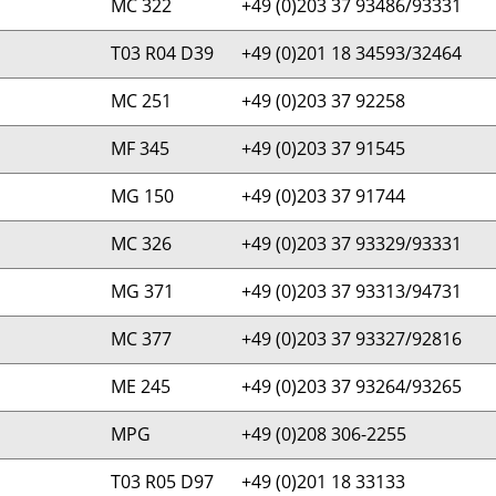
MC 322
+49 (0)203 37 93486/93331
T03 R04 D39
+49 (0)201 18 34593/32464
MC 251
+49 (0)203 37 92258
MF 345
+49 (0)203 37 91545
MG 150
+49 (0)203 37 91744
MC 326
+49 (0)203 37 93329/93331
MG 371
+49 (0)203 37 93313/94731
MC 377
+49 (0)203 37 93327/92816
ME 245
+49 (0)203 37 93264/93265
MPG
+49 (0)208 306-2255
T03 R05 D97
+49 (0)201 18 33133