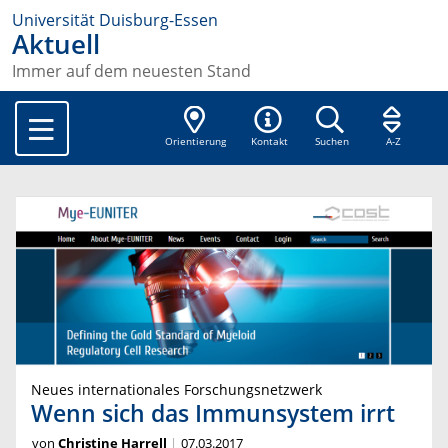
Universität Duisburg-Essen
Aktuell
Immer auf dem neuesten Stand
Orientierung
Kontakt
Suchen
A-Z
Neues internationales Forschungsnetzwerk
Wenn sich das Immunsystem irrt
von
Christine Harrell
07.03.2017