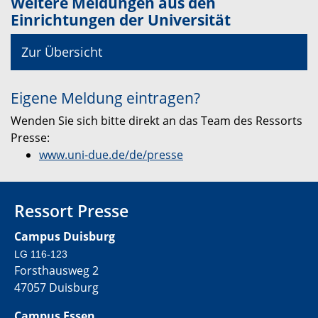
Weitere Meldungen aus den
Einrichtungen der Universität
Zur Übersicht
Eigene Meldung eintragen?
Wenden Sie sich bitte direkt an das Team des Ressorts
Presse:
www.uni-due.de/de/presse
Ressort Presse
Campus Duisburg
LG 116-123
Forsthausweg 2
47057 Duisburg
Campus Essen