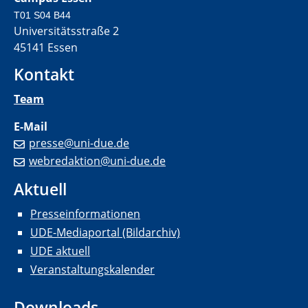
T01 S04 B44
Universitätsstraße 2
45141 Essen
Kontakt
Team
E-Mail
presse@uni-due.de
webredaktion@uni-due.de
Aktuell
Presseinformationen
UDE-Mediaportal (Bildarchiv)
UDE aktuell
Veranstaltungskalender
Downloads