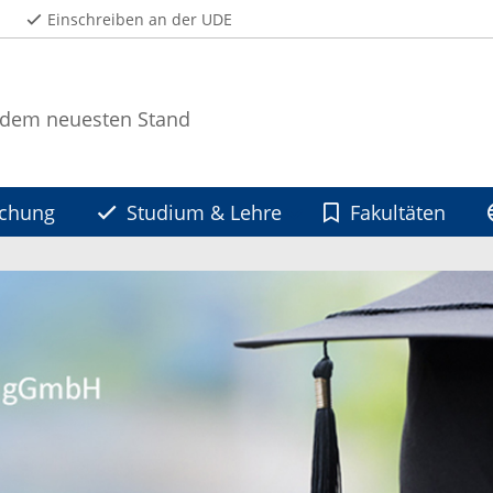
Einschreiben an der UDE
 dem neuesten Stand
schung
Studium & Lehre
Fakultäten