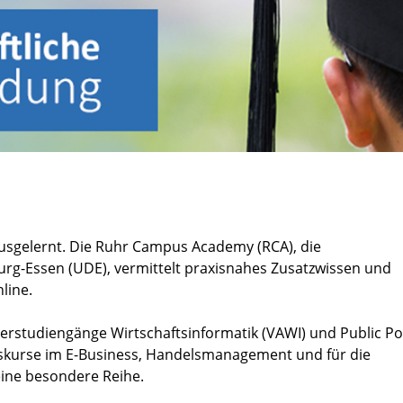
ausgelernt. Die Ruhr Campus Academy (RCA), die
urg-Essen (UDE), vermittelt praxisnahes Zusatzwissen und
line.
erstudiengänge Wirtschaftsinformatik (VAWI) und Public Po
tskurse im E-Business, Handelsmanagement und für die
eine besondere Reihe.