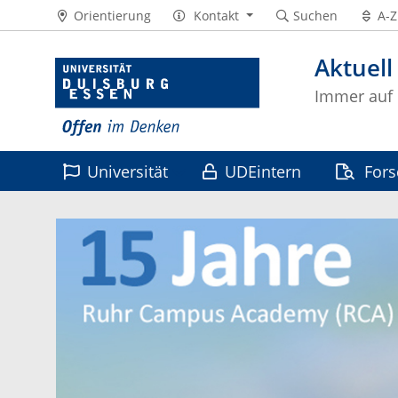
Orientierung
Kontakt
Suchen
A-Z
Aktuell
Immer auf
Universität
UDEintern
For
Leben