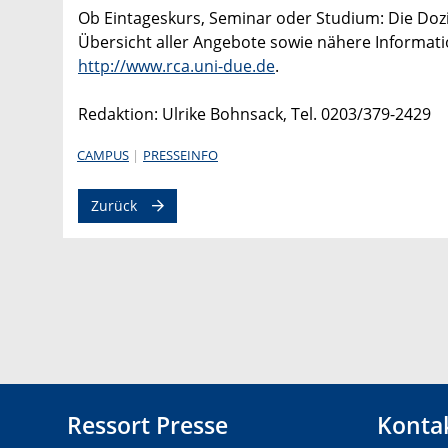
Ob Eintageskurs, Seminar oder Studium: Die Doz
Übersicht aller Angebote sowie nähere Informat
http://www.rca.uni-due.de
.
Redaktion: Ulrike Bohnsack, Tel. 0203/379-2429
CAMPUS
PRESSEINFO
Zurück
Ressort Presse
Konta