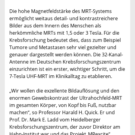
Die hohe Magnetfeldstärke des MRT-Systems
ermöglicht weitaus detail- und kontrastreichere
Bilder aus dem Innern des Menschen als
herkömmliche MRTs mit 1,5 oder 3 Tesla. Für die
Krebsforschung bedeutet dies, dass zum Beispiel
Tumore und Metastasen sehr viel gezielter und
genauer dargestellt werden können. Die 32-Kanal-
Antenne im Deutschen Krebsforschungszentrum
einzurichten ist ein erster, wichtiger Schritt, um die
7-Tesla UHF-MRT im Klinikalltag zu etablieren.
„Wir wollen die exzellente Bildauflösung und den
enormen Gewebskontrast der Ultrahochfeld-MRT
im gesamten Körper, von Kopf bis Fuß, nutzbar
machen“, so Professor Harald H. Quick. Er und
Prof. Dr. Mark E. Ladd vom Heidelberger
Krebsforschungszentrum, der zuvor Direktor am
Hahn-Institut war und das Projekt„MRexcite“