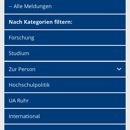
-- Alle Meldungen
Nach Kategorien filtern:
Forschung
Studium
Zur Person
Hochschulpolitik
UA Ruhr
International