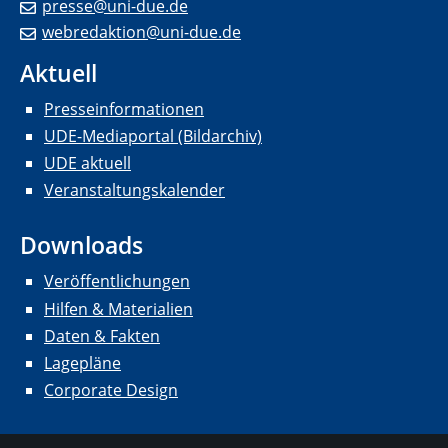
presse@uni-due.de
webredaktion@uni-due.de
Aktuell
Presseinformationen
UDE-Mediaportal (Bildarchiv)
UDE aktuell
Veranstaltungskalender
Downloads
Veröffentlichungen
Hilfen & Materialien
Daten & Fakten
Lagepläne
Corporate Design