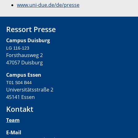
www.uni-due.de/de/presse
Ressort Presse
Campus Duisburg
LG 116-123
Forsthausweg 2
47057 Duisburg
Campus Essen
T01 S04 B44
Universitätsstraße 2
45141 Essen
Kontakt
Team
E-Mail