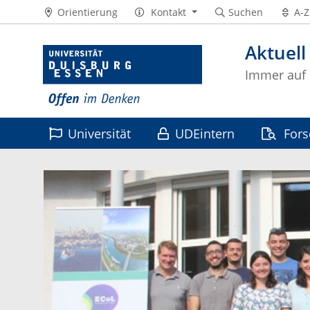
Orientierung
Kontakt
Suchen
A-Z
Aktuell
Immer auf
Universität
UDEintern
For
Leben