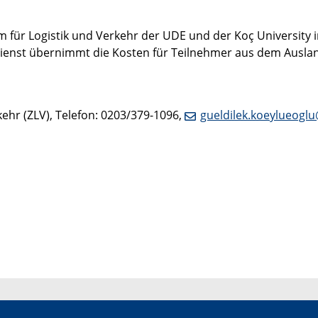
für Logistik und Verkehr der UDE und der Koç University 
ienst übernimmt die Kosten für Teilnehmer aus dem Ausla
kehr (ZLV), Telefon: 0203/379-1096,
gueldilek.koeylueoglu