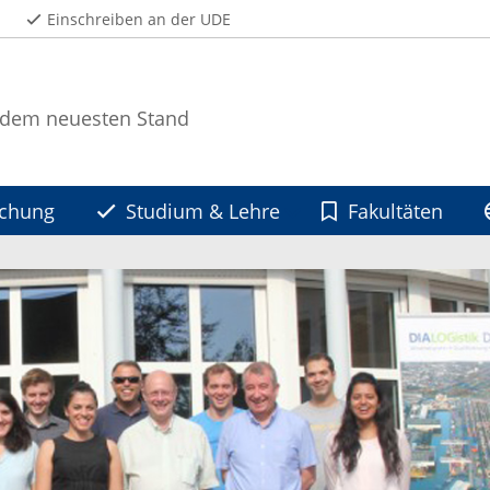
Einschreiben an der UDE
 dem neuesten Stand
schung
Studium & Lehre
Fakultäten