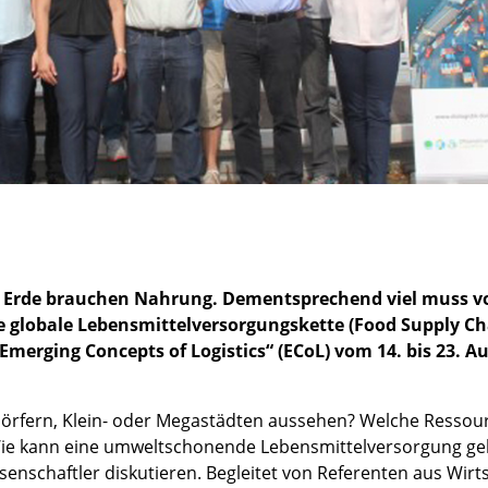
r Erde brauchen Nahrung. Dementsprechend viel muss v
e globale Lebensmittelversorgungskette (Food Supply Ch
merging Concepts of Logistics“ (ECoL) vom 14. bis 23. A
 Dörfern, Klein- oder Megastädten aussehen? Welche Ressou
ie kann eine umweltschonende Lebensmittelversorgung ge
senschaftler diskutieren. Begleitet von Referenten aus Wirt