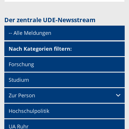
Der zentrale UDE-Newsstream
-- Alle Meldungen
Nach Kategorien filtern:
Forschung
Studium
Zur Person
Hochschulpolitik
UA Ruhr