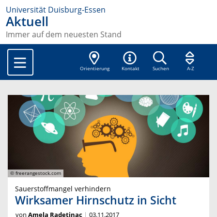
Universität Duisburg-Essen
Aktuell
Immer auf dem neuesten Stand
Orientierung
Kontakt
Suchen
A-Z
© freerangestock.com
Sauerstoffmangel verhindern
Wirksamer Hirnschutz in Sicht
von
Amela Radetinac
03.11.2017