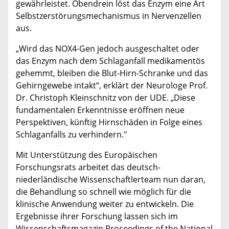
gewährleistet. Obendrein löst das Enzym eine Art
Selbstzerstörungsmechanismus in Nervenzellen
aus.
„Wird das NOX4-Gen jedoch ausgeschaltet oder
das Enzym nach dem Schlaganfall medikamentös
gehemmt, bleiben die Blut-Hirn-Schranke und das
Gehirngewebe intakt“, erklärt der Neurologe Prof.
Dr. Christoph Kleinschnitz von der UDE. „Diese
fundamentalen Erkenntnisse eröffnen neue
Perspektiven, künftig Hirnschäden in Folge eines
Schlaganfalls zu verhindern."
Mit Unterstützung des Europäischen
Forschungsrats arbeitet das deutsch-
niederländische Wissenschaftlerteam nun daran,
die Behandlung so schnell wie möglich für die
klinische Anwendung weiter zu entwickeln. Die
Ergebnisse ihrer Forschung lassen sich im
Wissenschaftsmagazin Proceedings of the National