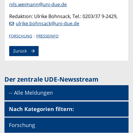
nils.weimann@uni-due.de
Redaktion: Ulrike Bohnsack, Tel.: 0203/37 9-2429,
ulrike.bohnsack@uni-due.de
FORSCHUNG
PRESSEINFO
Zurück
Der zentrale UDE-Newsstream
-- Alle Meldungen
Nach Kategorien filtern:
Forschung