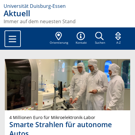
Universität Duisburg-Essen
Aktuell
Immer auf dem neuesten Stand
Orientierung
Kontakt
Suchen
A-Z
4 Millionen Euro für Mikroelektronik-Labor
Smarte Strahlen für autonome
Autos