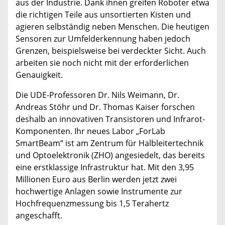
aus der Industrie. Dank ihnen greifen Roboter etwa
die richtigen Teile aus unsortierten Kisten und
agieren selbständig neben Menschen. Die heutigen
Sensoren zur Umfelderkennung haben jedoch
Grenzen, beispielsweise bei verdeckter Sicht. Auch
arbeiten sie noch nicht mit der erforderlichen
Genauigkeit.
Die UDE-Professoren Dr. Nils Weimann, Dr.
Andreas Stöhr und Dr. Thomas Kaiser forschen
deshalb an innovativen Transistoren und Infrarot-
Komponenten. Ihr neues Labor „ForLab
SmartBeam“ ist am Zentrum für Halbleitertechnik
und Optoelektronik (ZHO) angesiedelt, das bereits
eine erstklassige Infrastruktur hat. Mit den 3,95
Millionen Euro aus Berlin werden jetzt zwei
hochwertige Anlagen sowie Instrumente zur
Hochfrequenzmessung bis 1,5 Terahertz
angeschafft.