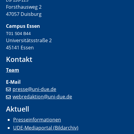
Forsthausweg 2
47057 Duisburg
Campus Essen
T01 S04 B44
Universitätsstraße 2
45141 Essen
Kontakt
Team
E-Mail
presse@uni-due.de
webredaktion@uni-due.de
Aktuell
Presseinformationen
UDE-Mediaportal (Bildarchiv)