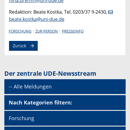
nina.bremm@uni-due.de
Redaktion: Beate Kostka, Tel. 0203/37 9-2430,
beate.kostka@uni-due.de
FORSCHUNG
ZUR PERSON
PRESSEINFO
Zurück
Der zentrale UDE-Newsstream
-- Alle Meldungen
Nach Kategorien filtern:
Forschung