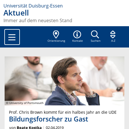
Universität Duisburg-Essen
Aktuell
Immer auf dem neuesten Stand
Orientierung
Kontakt
Suchen
A-Z
© University of Portsmouth
Prof. Chris Brown kommt für ein halbes Jahr an die UDE
Bildungsforscher zu Gast
von
Beate Kostka
02.04.2019