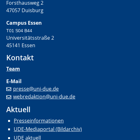
Forsthausweg 2
47057 Duisburg
Campus Essen
T01 S04 B44
Universitätsstraße 2
45141 Essen
Kontakt
Team
E-Mail
presse@uni-due.de
webredaktion@uni-due.de
Aktuell
Presseinformationen
UDE-Mediaportal (Bildarchiv)
UDE aktuell