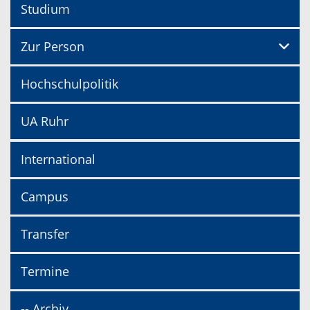
Studium
Zur Person
Hochschulpolitik
UA Ruhr
International
Campus
Transfer
Termine
-- Archiv