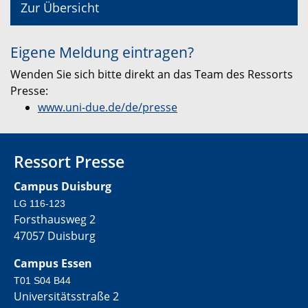
Zur Übersicht
Eigene Meldung eintragen?
Wenden Sie sich bitte direkt an das Team des Ressorts
Presse:
www.uni-due.de/de/presse
Ressort Presse
Campus Duisburg
LG 116-123
Forsthausweg 2
47057 Duisburg
Campus Essen
T01 S04 B44
Universitätsstraße 2