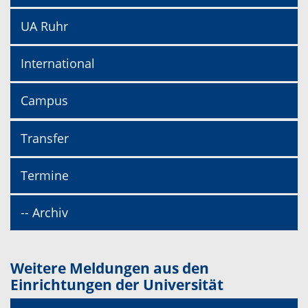
UA Ruhr
International
Campus
Transfer
Termine
-- Archiv
Weitere Meldungen aus den
Einrichtungen der Universität