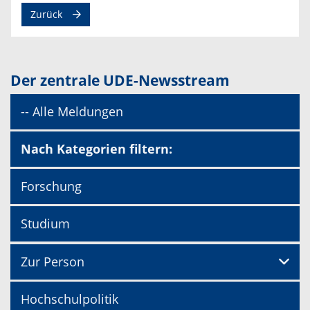
Zurück
Der zentrale UDE-Newsstream
-- Alle Meldungen
Nach Kategorien filtern:
Forschung
Studium
Zur Person
Hochschulpolitik