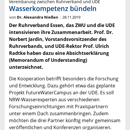
Vereinbarung zwischen Ruhrverband und UDE
Wasserkompetenz bündeln
von
Dr. Alexandra Nießen
28.11.2019
Der Ruhrverband Essen, das ZWU und die UDE
intensivieren ihre Zusammenarbeit. Prof. Dr.
Norbert Jardin, Vorstandsvorsitzender des
Ruhrverbands, und UDE-Rektor Prof. Ulrich
Radtke haben dazu eine Absichtserklärung
(Memorandum of Understanding)
unterzeichnet.
Die Kooperation betrifft besonders die Forschung
und Entwicklung. Dazu gehört etwa das geplante
Projekt FutureWaterCampus an der UDE. Es soll
NRW-Wasserexperten aus verschiedenen
Forschungseinrichtungen mit Praxispartnern
unter einem Dach zusammenbringen. Zudem
möchten die drei Partner künftig mehr gemeinsam
veröffentlichen und Konferenzen organisieren.