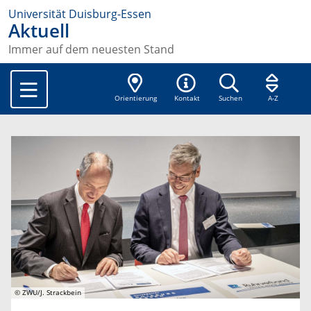
Universität Duisburg-Essen
Aktuell
Immer auf dem neuesten Stand
Orientierung
Kontakt
Suchen
A-Z
© ZWU/J. Strackbein