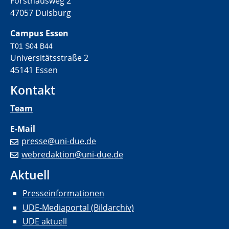
Forsthausweg 2
47057 Duisburg
Campus Essen
T01 S04 B44
Universitätsstraße 2
45141 Essen
Kontakt
Team
E-Mail
presse@uni-due.de
webredaktion@uni-due.de
Aktuell
Presseinformationen
UDE-Mediaportal (Bildarchiv)
UDE aktuell