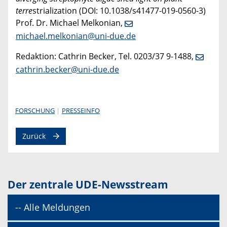
terre
strialization (DOI: 10.1038/s41477-019-0560-3)
Prof. Dr. Michael Melkonian,
michael.melkonian@uni-due.de
Redaktion: Cathrin Becker, Tel. 0203/37 9-1488,
cathrin.becker@uni-due.de
FORSCHUNG
PRESSEINFO
Zurück
Der zentrale UDE-Newsstream
-- Alle Meldungen