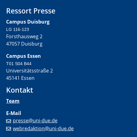
Ressort Presse
Campus Duisburg
LG 116-123
Forsthausweg 2
47057 Duisburg
Campus Essen
T01 S04 B44
Universitätsstraße 2
45141 Essen
Kontakt
Team
E-Mail
presse@uni-due.de
webredaktion@uni-due.de