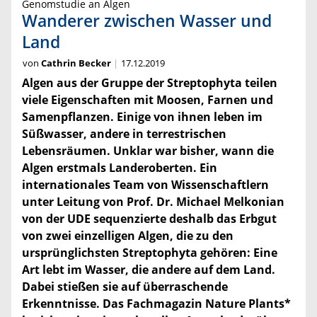
Genomstudie an Algen
Wanderer zwischen Wasser und
Land
von
Cathrin Becker
17.12.2019
Algen aus der Gruppe der Streptophyta teilen
viele Eigenschaften mit Moosen, Farnen und
Samenpflanzen. Einige von ihnen leben im
Süßwasser, andere in terrestrischen
Lebensräumen. Unklar war bisher, wann die
Algen erstmals Landeroberten. Ein
internationales Team von Wissenschaftlern
unter Leitung von Prof. Dr. Michael Melkonian
von der UDE sequenzierte deshalb das Erbgut
von zwei einzelligen Algen, die zu den
ursprünglichsten Streptophyta gehören: Eine
Art lebt im Wasser, die andere auf dem Land.
Dabei stießen sie auf überraschende
Erkenntnisse. Das Fachmagazin Nature Plants*