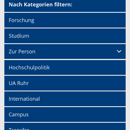
Nach Kategorien filtern:
Forschung
Studium
Zur Person
Hochschulpolitik
UA Ruhr
International
Campus