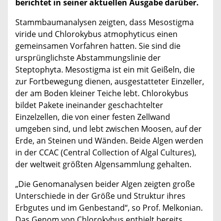
berichtet in seiner aktuellen Ausgabe darüber.
Stammbaumanalysen zeigten, dass Mesostigma
viride und Chlorokybus atmophyticus einen
gemeinsamen Vorfahren hatten. Sie sind die
ursprünglichste Abstammungslinie der
Steptophyta. Mesostigma ist ein mit Geißeln, die
zur Fortbewegung dienen, ausgestatteter Einzeller,
der am Boden kleiner Teiche lebt. Chlorokybus
bildet Pakete ineinander geschachtelter
Einzelzellen, die von einer festen Zellwand
umgeben sind, und lebt zwischen Moosen, auf der
Erde, an Steinen und Wänden. Beide Algen werden
in der CCAC (Central Collection of Algal Cultures),
der weltweit größten Algensammlung gehalten.
„Die Genomanalysen beider Algen zeigten große
Unterschiede in der Größe und Struktur ihres
Erbgutes und im Genbestand“, so Prof. Melkonian.
Das Genom von Chlorokybus enthielt bereits