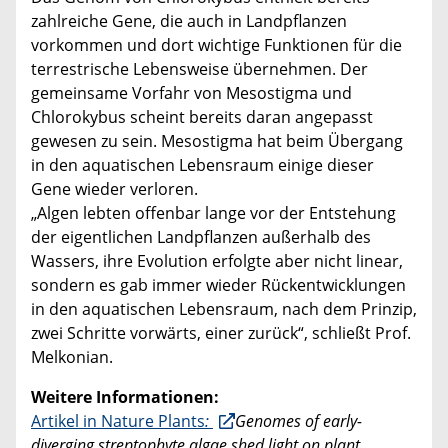
zahlreiche Gene, die auch in Landpflanzen
vorkommen und dort wichtige Funktionen für die
terrestrische Lebensweise übernehmen. Der
gemeinsame Vorfahr von Mesostigma und
Chlorokybus scheint bereits daran angepasst
gewesen zu sein. Mesostigma hat beim Übergang
in den aquatischen Lebensraum einige dieser
Gene wieder verloren.
„Algen lebten offenbar lange vor der Entstehung
der eigentlichen Landpflanzen außerhalb des
Wassers, ihre Evolution erfolgte aber nicht linear,
sondern es gab immer wieder Rückentwicklungen
in den aquatischen Lebensraum, nach dem Prinzip,
zwei Schritte vorwärts, einer zurück“, schließt Prof.
Melkonian.
Weitere Informationen:
Artikel in Nature Plants
:
Genomes of early-
diverging streptophyte algae shed light on plant