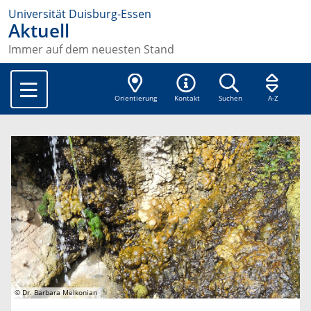
Universität Duisburg-Essen
Aktuell
Immer auf dem neuesten Stand
Orientierung
Kontakt
Suchen
A-Z
© Dr. Barbara Melkonian