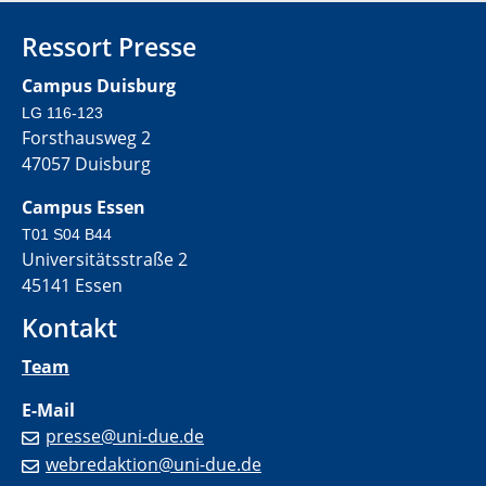
Ressort Presse
Campus Duisburg
LG 116-123
Forsthausweg 2
47057 Duisburg
Campus Essen
T01 S04 B44
Universitätsstraße 2
45141 Essen
Kontakt
Team
E-Mail
presse@uni-due.de
webredaktion@uni-due.de