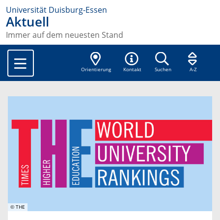
Universität Duisburg-Essen
Aktuell
Immer auf dem neuesten Stand
Orientierung
Kontakt
Suchen
A-Z
© THE