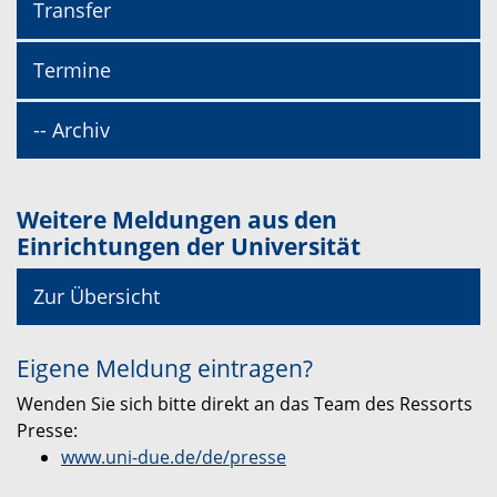
Transfer
Termine
-- Archiv
Weitere Meldungen aus den
Einrichtungen der Universität
Zur Übersicht
Eigene Meldung eintragen?
Wenden Sie sich bitte direkt an das Team des Ressorts
Presse:
www.uni-due.de/de/presse