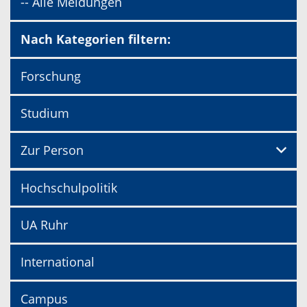
-- Alle Meldungen
Nach Kategorien filtern:
Forschung
Studium
Zur Person
Hochschulpolitik
UA Ruhr
International
Campus