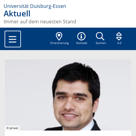
Universität Duisburg-Essen
Aktuell
Immer auf dem neuesten Stand
Orientierung
Kontakt
Suchen
A-Z
© privat