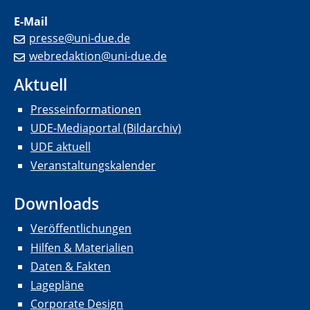
E-Mail
presse@uni-due.de
webredaktion@uni-due.de
Aktuell
Presseinformationen
UDE-Mediaportal (Bildarchiv)
UDE aktuell
Veranstaltungskalender
Downloads
Veröffentlichungen
Hilfen & Materialien
Daten & Fakten
Lagepläne
Corporate Design