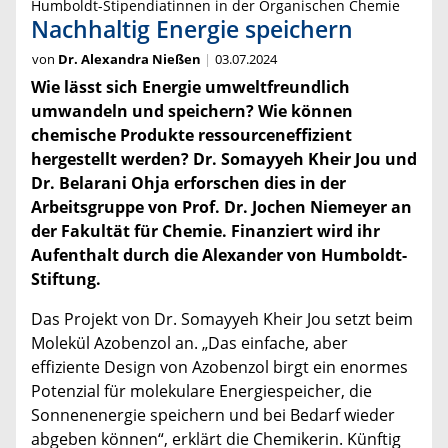
Humboldt-Stipendiatinnen in der Organischen Chemie
Nachhaltig Energie speichern
von
Dr. Alexandra Nießen
03.07.2024
Wie lässt sich Energie umweltfreundlich
umwandeln und speichern? Wie können
chemische Produkte ressourceneffizient
hergestellt werden? Dr. Somayyeh Kheir Jou und
Dr. Belarani Ohja erforschen dies in der
Arbeitsgruppe von Prof. Dr. Jochen Niemeyer an
der Fakultät für Chemie. Finanziert wird ihr
Aufenthalt durch die Alexander von Humboldt-
Stiftung.
Das Projekt von Dr. Somayyeh Kheir Jou setzt beim
Molekül Azobenzol an. „Das einfache, aber
effiziente Design von Azobenzol birgt ein enormes
Potenzial für molekulare Energiespeicher, die
Sonnenenergie speichern und bei Bedarf wieder
abgeben können“, erklärt die Chemikerin. Künftig