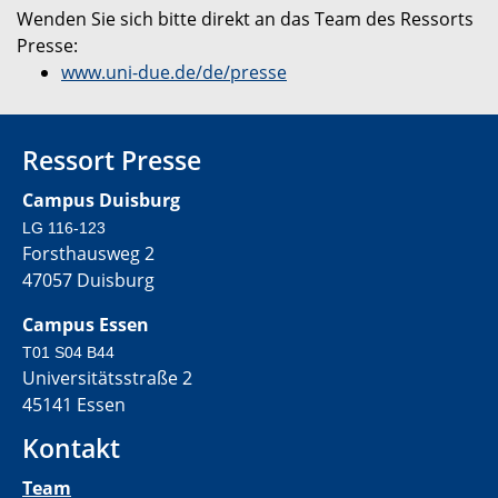
Wenden Sie sich bitte direkt an das Team des Ressorts
Presse:
www.uni-due.de/de/presse
Ressort Presse
Campus Duisburg
LG 116-123
Forsthausweg 2
47057 Duisburg
Campus Essen
T01 S04 B44
Universitätsstraße 2
45141 Essen
Kontakt
Team