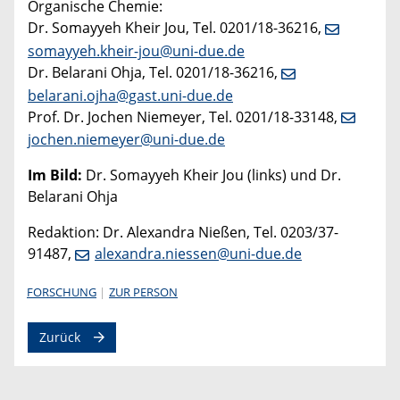
Organische Chemie:
Dr. Somayyeh Kheir Jou, Tel. 0201/18-36216,
somayyeh.kheir-jou@uni-due.de
Dr. Belarani Ohja, Tel. 0201/18-36216,
belarani.ojha@gast.uni-due.de
Prof. Dr. Jochen Niemeyer, Tel. 0201/18-33148,
jochen.niemeyer@uni-due.de
Im Bild:
Dr. Somayyeh Kheir Jou (links) und Dr.
Belarani Ohja
Redaktion: Dr. Alexandra Nießen, Tel. 0203/37-
91487,
alexandra.niessen@uni-due.de
FORSCHUNG
ZUR PERSON
Zurück