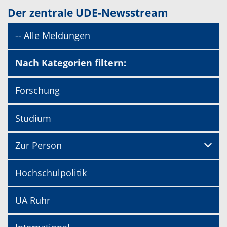
Der zentrale UDE-Newsstream
-- Alle Meldungen
Nach Kategorien filtern:
Forschung
Studium
Zur Person
Hochschulpolitik
UA Ruhr