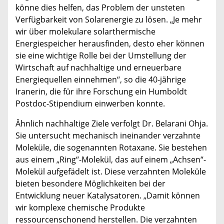
könne dies helfen, das Problem der unsteten
Verfügbarkeit von Solarenergie zu lösen. „Je mehr
wir über molekulare solarthermische
Energiespeicher herausfinden, desto eher können
sie eine wichtige Rolle bei der Umstellung der
Wirtschaft auf nachhaltige und erneuerbare
Energiequellen einnehmen“, so die 40-jährige
Iranerin, die für ihre Forschung ein Humboldt
Postdoc-Stipendium einwerben konnte.
Ähnlich nachhaltige Ziele verfolgt Dr. Belarani Ohja.
Sie untersucht mechanisch ineinander verzahnte
Moleküle, die sogenannten Rotaxane. Sie bestehen
aus einem „Ring“-Molekül, das auf einem „Achsen“-
Molekül aufgefädelt ist. Diese verzahnten Moleküle
bieten besondere Möglichkeiten bei der
Entwicklung neuer Katalysatoren. „Damit können
wir komplexe chemische Produkte
ressourcenschonend herstellen. Die verzahnten