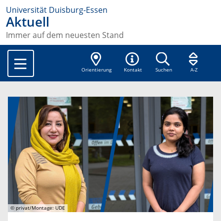
Universität Duisburg-Essen
Aktuell
Immer auf dem neuesten Stand
Orientierung
Kontakt
Suchen
A-Z
© privat/Montage: UDE